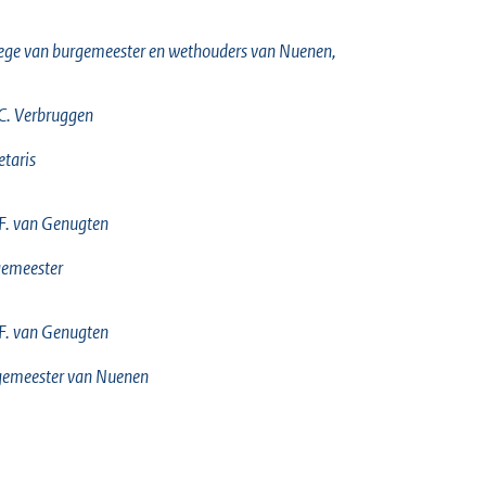
ege van burgemeester en wethouders van Nuenen,
C. Verbruggen
etaris
F. van Genugten
gemeester
F. van Genugten
gemeester van Nuenen