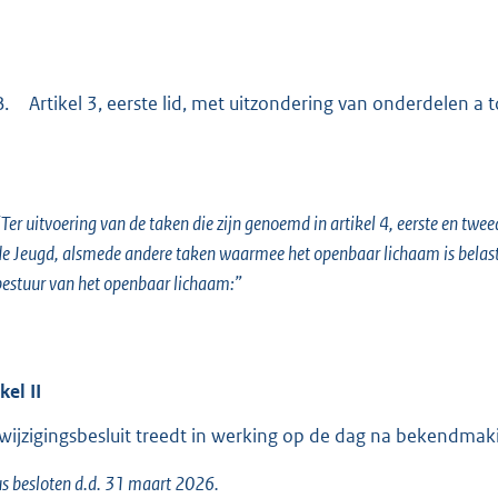
B.
Artikel 3, eerste lid, met uitzondering van onderdelen a 
Ter uitvoering van de taken die zijn genoemd in artikel 4, eerste en tw
de Jeugd, alsmede andere taken waarmee het openbaar lichaam is belas
bestuur van het openbaar lichaam:”
ikel
II
 wijzigingsbesluit treedt in werking op de dag na bekendmak
s besloten d.d. 31 maart 2026.