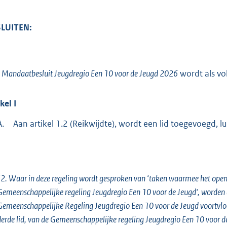
LUITEN:
t
Mandaatbesluit Jeugdregio Een 10 voor de Jeugd 2026
wordt als vol
ikel
I
A.
Aan artikel 1.2 (Reikwijdte), wordt een lid toegevoegd, l
2. Waar in deze regeling wordt gesproken van ‘taken waarmee het openba
Gemeenschappelijke regeling Jeugdregio Een 10 voor de Jeugd', worden d
emeenschappelijke Regeling Jeugdregio Een 10 voor de Jeugd voortvloeie
derde lid, van de Gemeenschappelijke regeling Jeugdregio Een 10 voor d