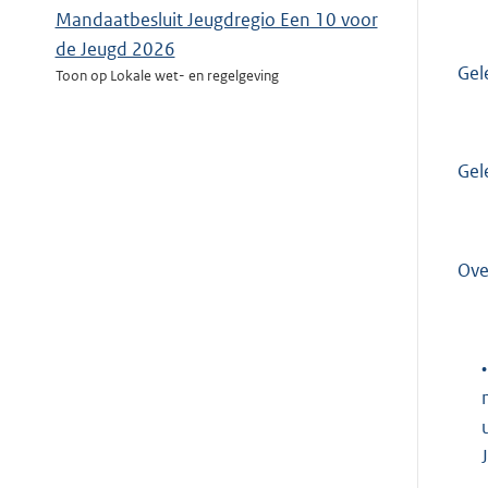
Mandaatbesluit Jeugdregio Een 10 voor
de Jeugd 2026
Gel
Toon op Lokale wet- en regelgeving
Gel
Ove
•