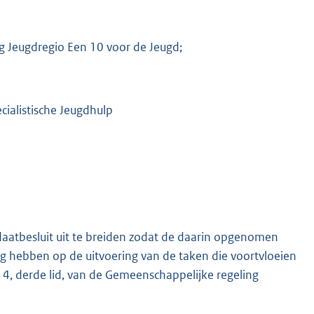
ng Jeugdregio Een 10 voor de Jeugd;
K
ialistische Jeugdhulp
daatbesluit uit te breiden zodat de daarin opgenomen
 hebben op de uitvoering van de taken die voortvloeien
 4, derde lid, van de Gemeenschappelijke regeling