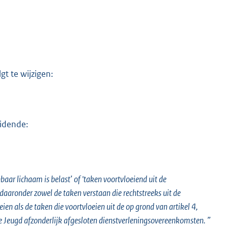
gt te wijzigen:
uidende:
ar lichaam is belast’ of 'taken voortvloeiend uit de
aaronder zowel de taken verstaan die rechtstreeks uit de
n als de taken die voortvloeien uit de op grond van artikel 4,
e Jeugd afzonderlijk afgesloten dienstverleningsovereenkomsten. ”