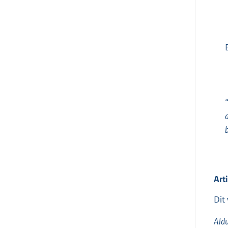
“
Art
Dit
Aldu