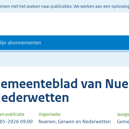
lemen met het zoeken naar publicaties. We werken aan een oplossin
ijn abonnementen
emeenteblad van Nue
ederwetten
um publicatie
Organisatie
Jaarg
05-2026 09:00
Nuenen, Gerwen en Nederwetten
Geme