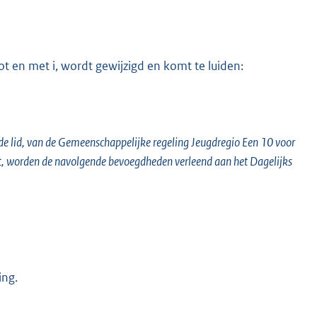
tot en met i, wordt gewijzigd en komt te luiden:
eede lid, van de Gemeenschappelijke regeling Jeugdregio Een 10 voor
t, worden de navolgende bevoegdheden verleend aan het Dagelijks
ing.