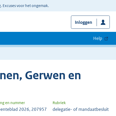
g. Excuses voor het ongemak.
Inloggen
Help
nen, Gerwen en
ang en nummer
Rubriek
enteblad 2026, 207957
delegatie- of mandaatbesluit