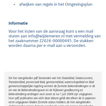
•
afwijken van regels in het Omgevingsplan
Informatie
Voor het inzien van de aanvraag kunt u een mail
sturen aan info@wijdemeren.nl met vermelding van
het zaaknummer Z2026-00000445. De stukken
worden daarna per e-mail aan u verzonden.
Disclaimer
De hier aangeboden pdf-bestanden van het Staatsblad, Staatscourant,
Tractatenblad, provinciaal blad, gemeenteblad, waterschapsblad en blad
gemeenschappelijke regeling vormen de formele bekendmakingen in de
zin van de Bekendmakingswet en de Rijkswet goedkeuring en
bekendmaking verdragen voor zover ze na 1 juli 2009 zijn uitgegeven.
Voor pdf-publicaties van vóór deze datum geldt dat alleen de in papieren
vorm uitgegeven bladen formele status hebben; de hier aangeboden