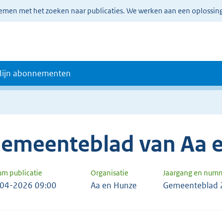
lemen met het zoeken naar publicaties. We werken aan een oplossin
ijn abonnementen
emeenteblad van Aa 
um publicatie
Organisatie
Jaargang en num
04-2026 09:00
Aa en Hunze
Gemeenteblad 