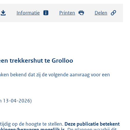
Informatie
Printen
Delen
en trekkershut te Grolloo
en bekend dat zij de volgende aanvraag voor een
en 13-04-2026)
dig op de hoogte te stellen.
Deze publicatie betekent
nkingen/bezwaren mogelijk is.
De plannen waarbij dit