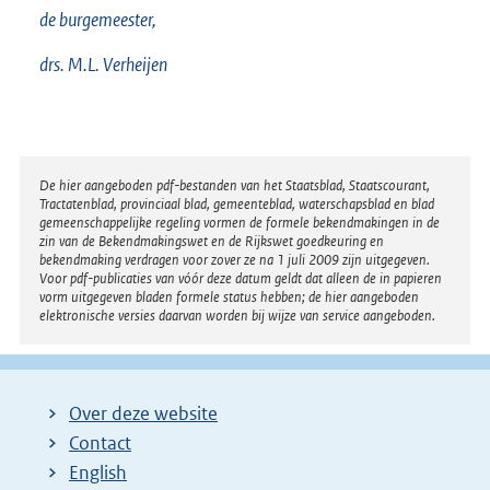
de burgemeester,
drs. M.L. Verheijen
Disclaimer
De hier aangeboden pdf-bestanden van het Staatsblad, Staatscourant,
Tractatenblad, provinciaal blad, gemeenteblad, waterschapsblad en blad
gemeenschappelijke regeling vormen de formele bekendmakingen in de
zin van de Bekendmakingswet en de Rijkswet goedkeuring en
bekendmaking verdragen voor zover ze na 1 juli 2009 zijn uitgegeven.
Voor pdf-publicaties van vóór deze datum geldt dat alleen de in papieren
vorm uitgegeven bladen formele status hebben; de hier aangeboden
elektronische versies daarvan worden bij wijze van service aangeboden.
Over deze website
Contact
English