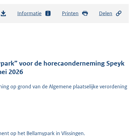
Informatie
Printen
Delen
ypark” voor de horecaonderneming Speyk
mei 2026
ing op grond van de Algemene plaatselijke verordening
ment op het Bellamypark in Vlissingen.