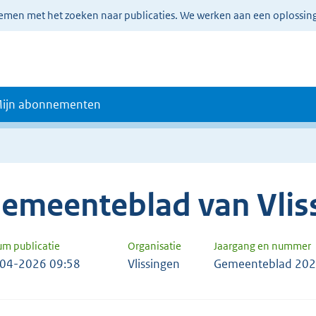
lemen met het zoeken naar publicaties. We werken aan een oplossin
ijn abonnementen
emeenteblad van Vlis
um publicatie
Organisatie
Jaargang en nummer
04-2026 09:58
Vlissingen
Gemeenteblad 202