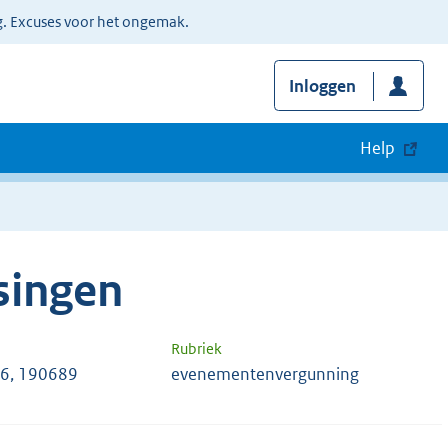
g. Excuses voor het ongemak.
Inloggen
Help
singen
Rubriek
6, 190689
evenementenvergunning