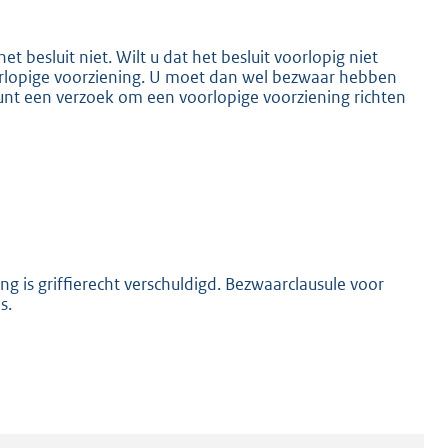
 besluit niet. Wilt u dat het besluit voorlopig niet
orlopige voorziening. U moet dan wel bezwaar hebben
unt een verzoek om een voorlopige voorziening richten
 is griffierecht verschuldigd. Bezwaarclausule voor
s.