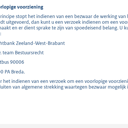
rlopige voorziening
principe stopt het indienen van een bezwaar de werking van het
dt uitgevoerd, dan kunt u een verzoek indienen om een vo
aakt en er dient sprake te zijn van spoedeisend belang. U k
:
htbank Zeeland-West-Brabant
.v. team Bestuursrecht
tbus 90006
0 PA Breda.
r het indienen van een verzoek om een voorlopige voorziening
luiten van algemene strekking waartegen bezwaar mogelijk i