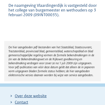
De naamgeving Vlaardingerdijk is vastgesteld door
het college van burgemeester en wethouders op 3
februari 2009 (09INT00035).
Disclaimer
De hier aangeboden pdf-bestanden van het Staatsblad, Staatscourant,
Tractatenblad, provinciaal blad, gemeenteblad, waterschapsblad en blad
gemeenschappelijke regeling vormen de formele bekendmakingen in de
zin van de Bekendmakingswet en de Rijkswet goedkeuring en
bekendmaking verdragen voor zover ze na 1 juli 2009 zijn uitgegeven.
Voor pdf-publicaties van vóór deze datum geldt dat alleen de in papieren
vorm uitgegeven bladen formele status hebben; de hier aangeboden
elektronische versies daarvan worden bij wijze van service aangeboden.
Over deze website
Contact