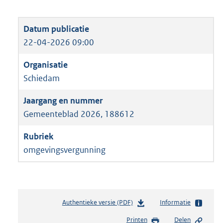
22-04-2026 09:00
Schiedam
Gemeenteblad 2026, 188612
omgevingsvergunning
Authentieke versie (PDF)
b
Informatie
e
Printen
Delen