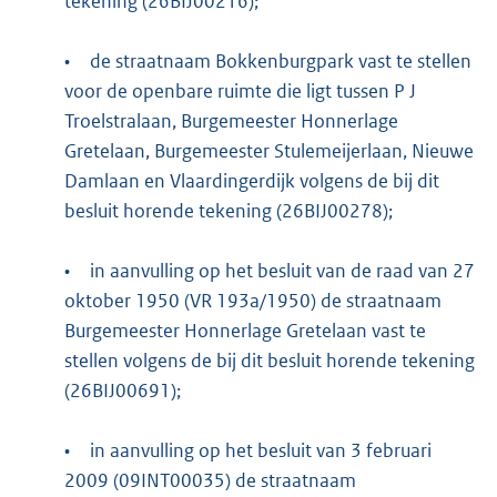
tekening (26BIJ00216);
•
de straatnaam Bokkenburgpark vast te stellen
voor de openbare ruimte die ligt tussen P J
Troelstralaan, Burgemeester Honnerlage
Gretelaan, Burgemeester Stulemeijerlaan, Nieuwe
Damlaan en Vlaardingerdijk volgens de bij dit
besluit horende tekening (26BIJ00278);
•
in aanvulling op het besluit van de raad van 27
oktober 1950 (VR 193a/1950) de straatnaam
Burgemeester Honnerlage Gretelaan vast te
stellen volgens de bij dit besluit horende tekening
(26BIJ00691);
•
in aanvulling op het besluit van 3 februari
2009 (09INT00035) de straatnaam