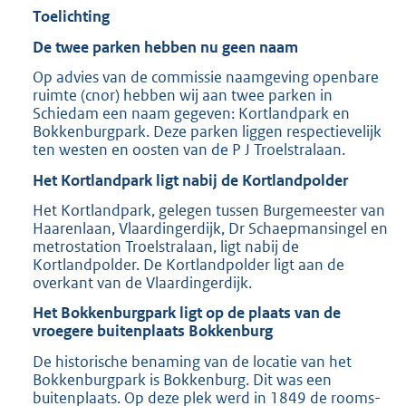
Toelichting
De twee parken hebben nu geen naam
Op advies van de commissie naamgeving openbare
ruimte (cnor) hebben wij aan twee parken in
Schiedam een naam gegeven: Kortlandpark en
Bokkenburgpark. Deze parken liggen respectievelijk
ten westen en oosten van de P J Troelstralaan.
Het Kortlandpark ligt nabij de Kortlandpolder
Het Kortlandpark, gelegen tussen Burgemeester van
Haarenlaan, Vlaardingerdijk, Dr Schaepmansingel en
metrostation Troelstralaan, ligt nabij de
Kortlandpolder. De Kortlandpolder ligt aan de
overkant van de Vlaardingerdijk.
Het Bokkenburgpark ligt op de plaats van de
vroegere buitenplaats Bokkenburg
De historische benaming van de locatie van het
Bokkenburgpark is Bokkenburg. Dit was een
buitenplaats. Op deze plek werd in 1849 de rooms-