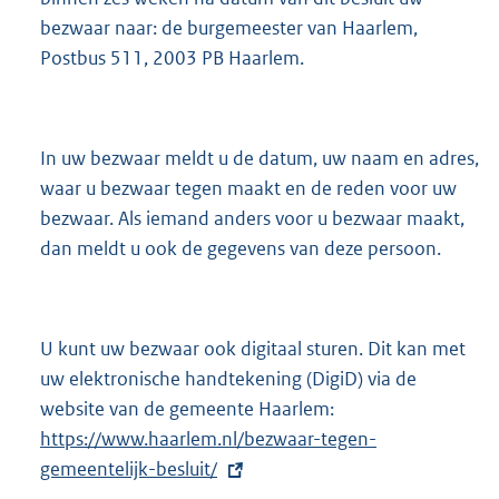
bezwaar naar: de burgemeester van Haarlem,
Postbus 511, 2003 PB Haarlem.
In uw bezwaar meldt u de datum, uw naam en adres,
waar u bezwaar tegen maakt en de reden voor uw
bezwaar. Als iemand anders voor u bezwaar maakt,
dan meldt u ook de gegevens van deze persoon.
U kunt uw bezwaar ook digitaal sturen. Dit kan met
uw elektronische handtekening (DigiD) via de
website van de gemeente Haarlem:
E
https://www.haarlem.nl/bezwaar-tegen-
x
gemeentelijk-besluit/
t