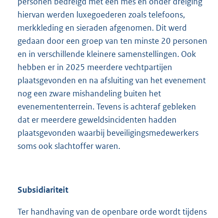
personen bedreigd met een mes en onder dreiging
hiervan werden luxegoederen zoals telefoons,
merkkleding en sieraden afgenomen. Dit werd
gedaan door een groep van ten minste 20 personen
en in verschillende kleinere samenstellingen. Ook
hebben er in 2025 meerdere vechtpartijen
plaatsgevonden en na afsluiting van het evenement
nog een zware mishandeling buiten het
evenemententerrein. Tevens is achteraf gebleken
dat er meerdere geweldsincidenten hadden
plaatsgevonden waarbij beveiligingsmedewerkers
soms ook slachtoffer waren.
Subsidiariteit
Ter handhaving van de openbare orde wordt tijdens