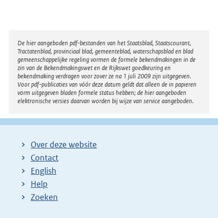
Disclaimer
De hier aangeboden pdf-bestanden van het Staatsblad, Staatscourant,
Tractatenblad, provinciaal blad, gemeenteblad, waterschapsblad en blad
gemeenschappelijke regeling vormen de formele bekendmakingen in de
zin van de Bekendmakingswet en de Rijkswet goedkeuring en
bekendmaking verdragen voor zover ze na 1 juli 2009 zijn uitgegeven.
Voor pdf-publicaties van vóór deze datum geldt dat alleen de in papieren
vorm uitgegeven bladen formele status hebben; de hier aangeboden
elektronische versies daarvan worden bij wijze van service aangeboden.
Over deze website
Contact
English
Help
Zoeken