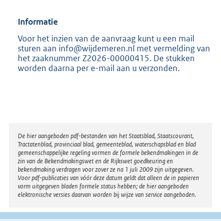
Informatie
Voor het inzien van de aanvraag kunt u een mail
sturen aan info@wijdemeren.nl met vermelding van
het zaaknummer Z2026-00000415. De stukken
worden daarna per e-mail aan u verzonden.
Disclaimer
De hier aangeboden pdf-bestanden van het Staatsblad, Staatscourant,
Tractatenblad, provinciaal blad, gemeenteblad, waterschapsblad en blad
gemeenschappelijke regeling vormen de formele bekendmakingen in de
zin van de Bekendmakingswet en de Rijkswet goedkeuring en
bekendmaking verdragen voor zover ze na 1 juli 2009 zijn uitgegeven.
Voor pdf-publicaties van vóór deze datum geldt dat alleen de in papieren
vorm uitgegeven bladen formele status hebben; de hier aangeboden
elektronische versies daarvan worden bij wijze van service aangeboden.