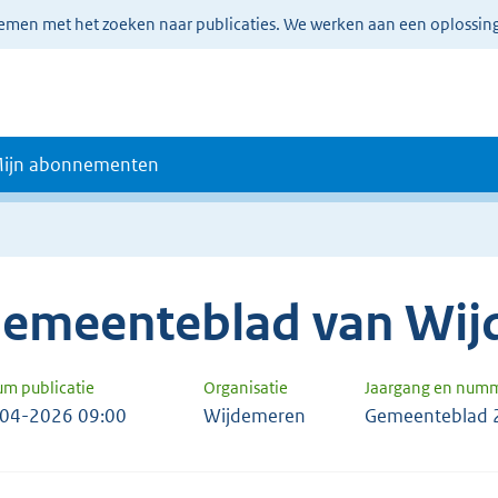
lemen met het zoeken naar publicaties. We werken aan een oplossin
ijn abonnementen
emeenteblad van Wi
um publicatie
Organisatie
Jaargang en num
04-2026 09:00
Wijdemeren
Gemeenteblad 