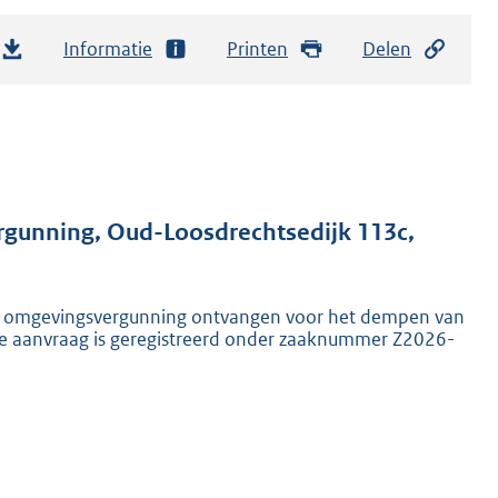
Informatie
Printen
Delen
gunning, Oud-Loosdrechtsedijk 113c,
g omgevingsvergunning ontvangen voor het dempen van
De aanvraag is geregistreerd onder zaaknummer Z2026-