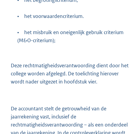
•
het begrotingscriterium;
•
het voorwaardencriterium.
•
het misbruik en oneigenlijk gebruik criterium
(M&O-criterium);
Deze rechtmatigheidsverantwoording dient door het
college worden afgelegd. De toelichting hierover
wordt nader uitgezet in hoofdstuk vier.
De accountant stelt de getrouwheid van de
jaarrekening vast, inclusief de
rechtmatigheidsverantwoording – als een onderdeel
van de jaarrekening. In de controleverklaring wordt