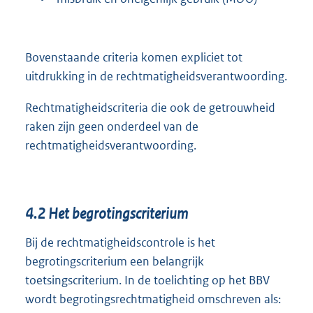
Bovenstaande criteria komen expliciet tot
uitdrukking in de rechtmatigheidsverantwoording.
Rechtmatigheidscriteria die ook de getrouwheid
raken zijn geen onderdeel van de
rechtmatigheidsverantwoording.
4.2
Het begrotingscriterium
Bij de rechtmatigheidscontrole is het
begrotingscriterium een belangrijk
toetsingscriterium. In de toelichting op het BBV
wordt begrotingsrechtmatigheid omschreven als: