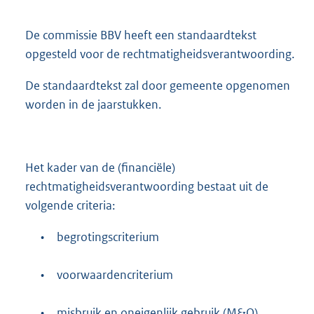
De commissie BBV heeft een standaardtekst
opgesteld voor de rechtmatigheidsverantwoording.
De standaardtekst zal door gemeente opgenomen
worden in de jaarstukken.
Het kader van de (financiële)
rechtmatigheidsverantwoording bestaat uit de
volgende criteria:
•
begrotingscriterium
•
voorwaardencriterium
•
misbruik en oneigenlijk gebruik (M&O)