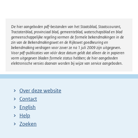
Disclaimer
De hier aangeboden pdf-bestanden van het Staatsblad, Staatscourant,
Tractatenblad, provinciaal blad, gemeenteblad, waterschapsblad en blad
gemeenschappelijke regeling vormen de formele bekendmakingen in de
zin van de Bekendmakingswet en de Rijkswet goedkeuring en
bekendmaking verdragen voor zover ze na 1 juli 2009 zijn uitgegeven.
Voor pdf-publicaties van vóór deze datum geldt dat alleen de in papieren
vorm uitgegeven bladen formele status hebben; de hier aangeboden
elektronische versies daarvan worden bij wijze van service aangeboden.
Over deze website
Contact
English
Help
Zoeken