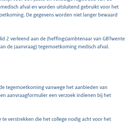
edisch afval en worden uitsluitend gebruikt voor het
moetkoming. De gegevens worden niet langer bewaard
2 lid 2 verleend aan de (heffings)ambtenaar van GBTwente
e van de (aanvraag) tegemoetkoming medisch afval.
or de tegemoetkoming vanwege het aanbieden van
en aanvraagformulier een verzoek indienen bij het
ie te verstrekken die het college nodig acht voor het