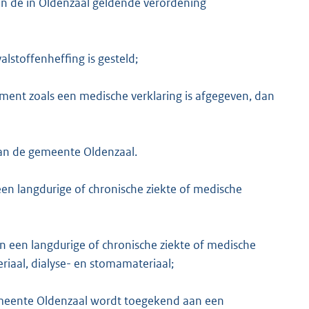
 van de in Oldenzaal geldende verordening
lstoffenheffing is gesteld;
nt zoals een medische verklaring is afgegeven, dan
van de gemeente Oldenzaal.
en langdurige of chronische ziekte of medische
n een langdurige of chronische ziekte of medische
iaal, dialyse- en stomamateriaal;
eente Oldenzaal wordt toegekend aan een