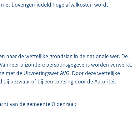
al met bovengemiddeld hoge afvalkosten wordt
n naar de wettelijke grondslag in de nationale wet. De
VG. Wanneer bijzondere persoonsgegevens worden verwerkt,
ang met de Uitvoeringswet AVG. Door deze wettelijke
bij bezwaar of bij een toetsing door de Autoriteit
cht van de gemeente Oldenzaal;