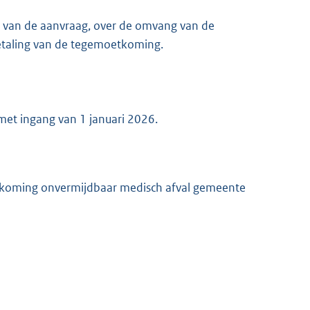
en van de aanvraag, over de omvang van de
etaling van de tegemoetkoming.
met ingang van 1 januari 2026.
tkoming onvermijdbaar medisch afval gemeente