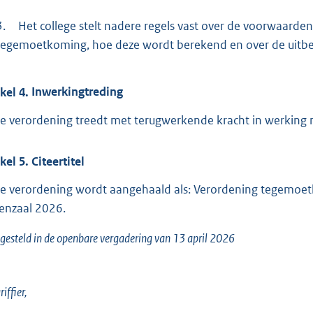
3.
Het college stelt nadere regels vast over de voorwaard
tegemoetkoming, hoe deze wordt berekend en over de uitb
ikel
4.
Inwerkingtreding
e verordening treedt met terugwerkende kracht in werking 
ikel
5.
Citeertitel
e verordening wordt aangehaald als: Verordening tegemoe
enzaal 2026.
gesteld in de openbare vergadering van 13 april 2026
iffier,