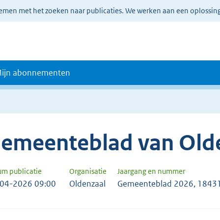
lemen met het zoeken naar publicaties. We werken aan een oplossin
ijn abonnementen
emeenteblad van Old
um publicatie
Organisatie
Jaargang en nummer
04-2026 09:00
Oldenzaal
Gemeenteblad 2026, 1843