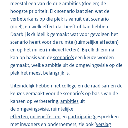
meestal een van de drie ambities (doelen) de
hoogste prioriteit. Elk scenario laat zien wat de
verbeterkans op die plek is vanuit dat scenario
(doel), en welk effect dat heeft of kan hebben.
Daarbij is duidelijk gemaakt wat voor gevolgen het
scenario heeft voor de ruimte (
ruimtelijke effecten
)
en op het milieu (
milieueffecten
). Bij elk dilemma
kan op basis van de
scenario's
een keuze worden
gemaakt, welke ambitie uit de omgevingsvisie op die
plek het meest belangrijk is.
Uiteindelijk hebben het college en de raad samen de
keuzes gemaakt voor de scenario’s op basis van de
kansen op verbetering,
ambities
uit
de
omgevingsvisie
,
ruimtelijke
effecten
,
milieueffecten
en
participatie
(gesprekken
met inwoners en ondernemers, zie ook '
verslag