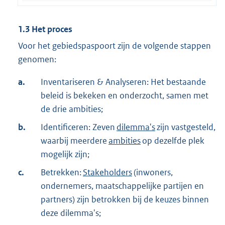
1.3
Het proces
Voor het gebiedspaspoort zijn de volgende stappen
genomen:
a.
Inventariseren & Analyseren: Het bestaande
beleid is bekeken en onderzocht, samen met
de drie ambities;
b.
Identificeren: Zeven
dilemma's
zijn vastgesteld,
waarbij meerdere
ambities
op dezelfde plek
mogelijk zijn;
c.
Betrekken:
Stakeholders
(inwoners,
ondernemers, maatschappelijke partijen en
partners) zijn betrokken bij de keuzes binnen
deze dilemma's;