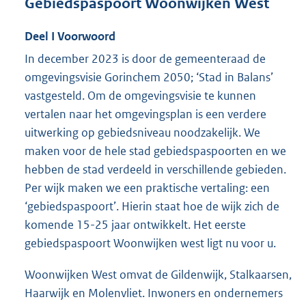
4
Gebiedspaspoort Woonwijken West
M
b
Deel
I
Voorwoord
In december 2023 is door de gemeenteraad de
omgevingsvisie Gorinchem 2050; ‘Stad in Balans’
vastgesteld. Om de omgevingsvisie te kunnen
vertalen naar het omgevingsplan is een verdere
uitwerking op gebiedsniveau noodzakelijk. We
maken voor de hele stad gebiedspaspoorten en we
hebben de stad verdeeld in verschillende gebieden.
Per wijk maken we een praktische vertaling: een
‘gebiedspaspoort’. Hierin staat hoe de wijk zich de
komende 15-25 jaar ontwikkelt. Het eerste
gebiedspaspoort Woonwijken west ligt nu voor u.
Woonwijken West omvat de Gildenwijk, Stalkaarsen,
Haarwijk en Molenvliet. Inwoners en ondernemers