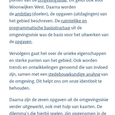
punten van de
omgevingsvisie
. Dit geldt ook voor
Woonwijken West. Daarna worden
de
ambities
(doelen), de opgaven (uitdagingen) van
het gebied beschreven. De
ruimtelijke en
programmatische basisstructuur
uit de
omgevingsvisie was de basis voor het uitwerken van
de
opgaven
.
Vervolgens gaat het over de unieke eigenschappen
en sterke punten van het gebied. Ook worden
trends en ontwikkelingen genoemd die van invloed
zijn, samen met een
stedebouwkundige analyse
van
de omgeving. Dit helpt ons om onze identiteit te
behouden.
Daarna zijn de zeven opgaven uit de omgevingsvisie
verder uitgewerkt, ook met hulp van kaarten. De
dilemma's die hierbij spelen, zijn opgenomen in de