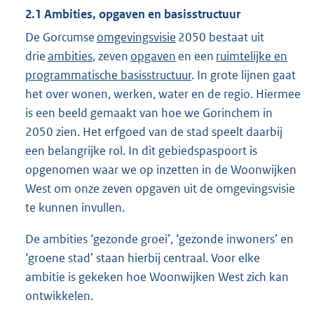
2.1
Ambities, opgaven en basisstructuur
De Gorcumse
omgevingsvisie
2050 bestaat uit
drie
ambities
, zeven
opgaven
en een
ruimtelijke en
programmatische basisstructuur
. In grote lijnen gaat
het over wonen, werken, water en de regio. Hiermee
is een beeld gemaakt van hoe we Gorinchem in
2050 zien. Het erfgoed van de stad speelt daarbij
een belangrijke rol. In dit gebiedspaspoort is
opgenomen waar we op inzetten in de Woonwijken
West om onze zeven opgaven uit de omgevingsvisie
te kunnen invullen.
De ambities ‘gezonde groei’, ‘gezonde inwoners’ en
‘groene stad’ staan hierbij centraal. Voor elke
ambitie is gekeken hoe Woonwijken West zich kan
ontwikkelen.