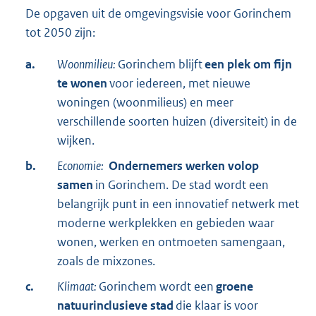
De opgaven uit de omgevingsvisie voor Gorinchem
tot 2050 zijn:
a.
Woonmilieu:
Gorinchem blijft
een plek om fijn
te wonen
voor iedereen, met nieuwe
woningen (woonmilieus) en meer
verschillende soorten huizen (diversiteit) in de
wijken.
b.
Economie:
Ondernemers werken volop
samen
in Gorinchem. De stad wordt een
belangrijk punt in een innovatief netwerk met
moderne werkplekken en gebieden waar
wonen, werken en ontmoeten samengaan,
zoals de mixzones.
c.
Klimaat:
Gorinchem wordt een
groene
natuurinclusieve stad
die klaar is voor