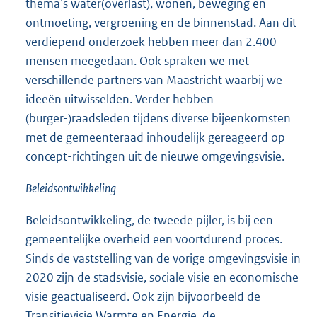
thema’s water(overlast), wonen, beweging en
ontmoeting, vergroening en de binnenstad. Aan dit
verdiepend onderzoek hebben meer dan 2.400
mensen meegedaan. Ook spraken we met
verschillende partners van Maastricht waarbij we
ideeën uitwisselden. Verder hebben
(burger-)raadsleden tijdens diverse bijeenkomsten
met de gemeenteraad inhoudelijk gereageerd op
concept-richtingen uit de nieuwe omgevingsvisie.
Beleidsontwikkeling
Beleidsontwikkeling, de tweede pijler, is bij een
gemeentelijke overheid een voortdurend proces.
Sinds de vaststelling van de vorige omgevingsvisie in
2020 zijn de stadsvisie, sociale visie en economische
visie geactualiseerd. Ook zijn bijvoorbeeld de
Transitievisie Warmte en Energie, de