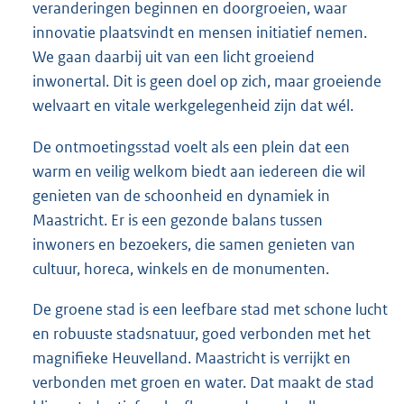
veranderingen beginnen en doorgroeien, waar
innovatie plaatsvindt en mensen initiatief nemen.
We gaan daarbij uit van een licht groeiend
inwonertal. Dit is geen doel op zich, maar groeiende
welvaart en vitale werkgelegenheid zijn dat wél.
De ontmoetingsstad voelt als een plein dat een
warm en veilig welkom biedt aan iedereen die wil
genieten van de schoonheid en dynamiek in
Maastricht. Er is een gezonde balans tussen
inwoners en bezoekers, die samen genieten van
cultuur, horeca, winkels en de monumenten.
De groene stad is een leefbare stad met schone lucht
en robuuste stadsnatuur, goed verbonden met het
magnifieke Heuvelland. Maastricht is verrijkt en
verbonden met groen en water. Dat maakt de stad