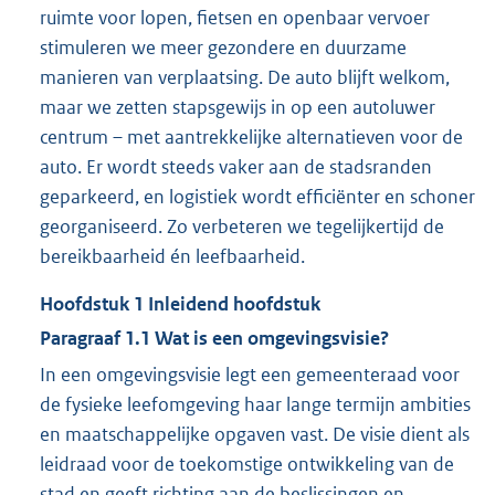
ruimte voor lopen, fietsen en openbaar vervoer
stimuleren we meer gezondere en duurzame
manieren van verplaatsing. De auto blijft welkom,
maar we zetten stapsgewijs in op een autoluwer
centrum – met aantrekkelijke alternatieven voor de
auto. Er wordt steeds vaker aan de stadsranden
geparkeerd, en logistiek wordt efficiënter en schoner
georganiseerd. Zo verbeteren we tegelijkertijd de
bereikbaarheid én leefbaarheid.
Hoofdstuk
1
Inleidend hoofdstuk
Paragraaf
1.1
Wat is een omgevingsvisie?
In een omgevingsvisie legt een gemeenteraad voor
de fysieke leefomgeving haar lange termijn ambities
en maatschappelijke opgaven vast. De visie dient als
leidraad voor de toekomstige ontwikkeling van de
stad en geeft richting aan de beslissingen en