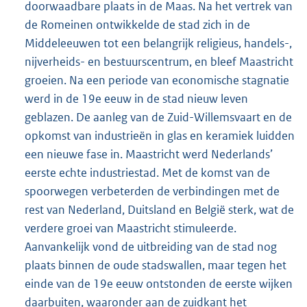
doorwaadbare plaats in de Maas. Na het vertrek van
de Romeinen ontwikkelde de stad zich in de
Middeleeuwen tot een belangrijk religieus, handels-,
nijverheids- en bestuurscentrum, en bleef Maastricht
groeien. Na een periode van economische stagnatie
werd in de 19e eeuw in de stad nieuw leven
geblazen. De aanleg van de Zuid-Willemsvaart en de
opkomst van industrieën in glas en keramiek luidden
een nieuwe fase in. Maastricht werd Nederlands’
eerste echte industriestad. Met de komst van de
spoorwegen verbeterden de verbindingen met de
rest van Nederland, Duitsland en België sterk, wat de
verdere groei van Maastricht stimuleerde.
Aanvankelijk vond de uitbreiding van de stad nog
plaats binnen de oude stadswallen, maar tegen het
einde van de 19e eeuw ontstonden de eerste wijken
daarbuiten, waaronder aan de zuidkant het