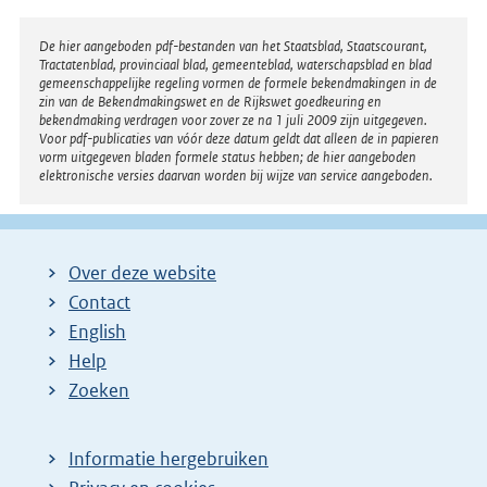
Disclaimer
De hier aangeboden pdf-bestanden van het Staatsblad, Staatscourant,
Tractatenblad, provinciaal blad, gemeenteblad, waterschapsblad en blad
gemeenschappelijke regeling vormen de formele bekendmakingen in de
zin van de Bekendmakingswet en de Rijkswet goedkeuring en
bekendmaking verdragen voor zover ze na 1 juli 2009 zijn uitgegeven.
Voor pdf-publicaties van vóór deze datum geldt dat alleen de in papieren
vorm uitgegeven bladen formele status hebben; de hier aangeboden
elektronische versies daarvan worden bij wijze van service aangeboden.
Over deze website
Contact
English
Help
Zoeken
Informatie hergebruiken