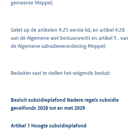
gemeente Meppel;
2
6
0
K
Gelet op de artikelen 4:25 eerste lid, en artikel 4:26
b
van de Algemene wet bestuursrecht en artikel 5 , van
de Algemene subsidieverordening Meppel;
Besluiten vast te stellen het volgende besluit:
Besluit subsidieplafond Nadere regels subsidie
gevelfonds 2026 tot en met 2029
Artikel
1
Hoogte subsidieplafond