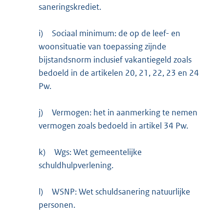
saneringskrediet.
i)
Sociaal minimum: de op de leef- en
woonsituatie van toepassing zijnde
bijstandsnorm inclusief vakantiegeld zoals
bedoeld in de artikelen 20, 21, 22, 23 en 24
Pw.
j)
Vermogen: het in aanmerking te nemen
vermogen zoals bedoeld in artikel 34 Pw.
k)
Wgs: Wet gemeentelijke
schuldhulpverlening.
l)
WSNP: Wet schuldsanering natuurlijke
personen.