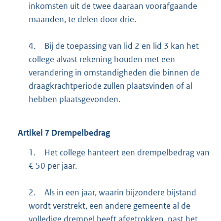
inkomsten uit de twee daaraan voorafgaande
maanden, te delen door drie.
4.
Bij de toepassing van lid 2 en lid 3 kan het
college alvast rekening houden met een
verandering in omstandigheden die binnen de
draagkrachtperiode zullen plaatsvinden of al
hebben plaatsgevonden.
Artikel
7
Drempelbedrag
1.
Het college hanteert een drempelbedrag van
€ 50 per jaar.
2.
Als in een jaar, waarin bijzondere bijstand
wordt verstrekt, een andere gemeente al de
volledige drempel heeft afgetrokken, past het