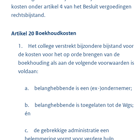
kosten onder artikel 4 van het Besluit vergoedingen
rechtsbijstand.
Artikel
20
Boekhoudkosten
1.
Het college verstrekt bijzondere bijstand voor
de kosten voor het op orde brengen van de
boekhouding als aan de volgende voorwaarden is
voldaan:
a.
belanghebbende is een (ex-)ondernemer;
b.
belanghebbende is toegelaten tot de Wgs;
én
c.
de gebrekkige administratie een
belemmering vormt voor verdere hulp.