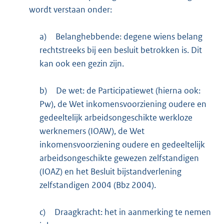
wordt verstaan onder:
a)
Belanghebbende: degene wiens belang
rechtstreeks bij een besluit betrokken is. Dit
kan ook een gezin zijn.
b)
De wet: de Participatiewet (hierna ook:
Pw), de Wet inkomensvoorziening oudere en
gedeeltelijk arbeidsongeschikte werkloze
werknemers (IOAW), de Wet
inkomensvoorziening oudere en gedeeltelijk
arbeidsongeschikte gewezen zelfstandigen
(IOAZ) en het Besluit bijstandverlening
zelfstandigen 2004 (Bbz 2004).
c)
Draagkracht: het in aanmerking te nemen