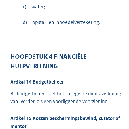
c)
water;
d)
opstal- en inboedelverzekering.
HOOFDSTUK
4
FINANCIËLE
HULPVERLENING
Artikel
14
Budgetbeheer
Bij budgetbeheer ziet het college de dienstverlening
van 'Verder' als een voorliggende voorziening.
Artikel
15
Kosten beschermingsbewind, curator of
mentor