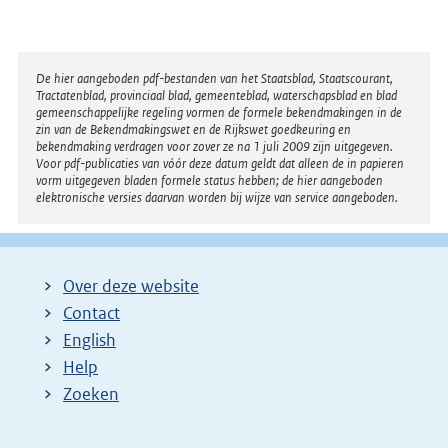
Disclaimer
De hier aangeboden pdf-bestanden van het Staatsblad, Staatscourant,
Tractatenblad, provinciaal blad, gemeenteblad, waterschapsblad en blad
gemeenschappelijke regeling vormen de formele bekendmakingen in de
zin van de Bekendmakingswet en de Rijkswet goedkeuring en
bekendmaking verdragen voor zover ze na 1 juli 2009 zijn uitgegeven.
Voor pdf-publicaties van vóór deze datum geldt dat alleen de in papieren
vorm uitgegeven bladen formele status hebben; de hier aangeboden
elektronische versies daarvan worden bij wijze van service aangeboden.
Over deze website
Contact
English
Help
Zoeken