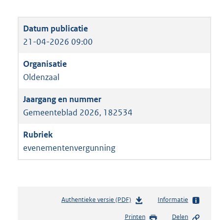
21-04-2026 09:00
Oldenzaal
Gemeenteblad 2026, 182534
evenementenvergunning
Authentieke versie (PDF)
b
Informatie
e
Printen
Delen