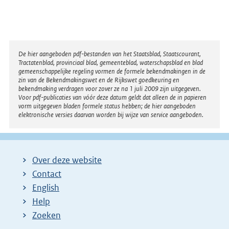
Disclaimer
De hier aangeboden pdf-bestanden van het Staatsblad, Staatscourant,
Tractatenblad, provinciaal blad, gemeenteblad, waterschapsblad en blad
gemeenschappelijke regeling vormen de formele bekendmakingen in de
zin van de Bekendmakingswet en de Rijkswet goedkeuring en
bekendmaking verdragen voor zover ze na 1 juli 2009 zijn uitgegeven.
Voor pdf-publicaties van vóór deze datum geldt dat alleen de in papieren
vorm uitgegeven bladen formele status hebben; de hier aangeboden
elektronische versies daarvan worden bij wijze van service aangeboden.
Over deze website
Contact
English
Help
Zoeken