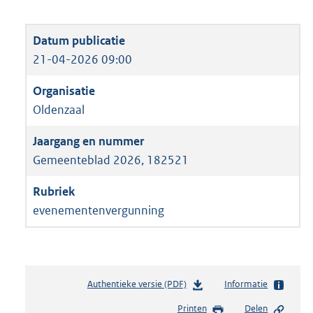
21-04-2026 09:00
Oldenzaal
Gemeenteblad 2026, 182521
evenementenvergunning
Authentieke versie (PDF)
b
Informatie
e
Printen
Delen