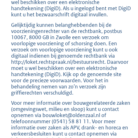
wel beschikken over een elektronische
handtekening (DigiD). Als u ingelogd bent met DigiD
kunt u het bezwaarschrift digitaal invullen.
Gelijktijdig kunnen belanghebbenden bij de
voorzieningenrechter van de rechtbank, postbus
10067, 8000 GB in Zwolle een verzoek om
voorlopige voorziening of schorsing doen. Een
verzoek om voorlopige voorziening kunt u ook
digitaal indienen bij genoemde rechtbank via
http://loket.rechtspraak.nl/bestuursrecht. Daarvoor
moet u wel beschikken over een elektronische
handtekening (DigiD). Kijk op de genoemde site
voor de precieze voorwaarden. Voor het in
behandeling nemen van zo’n verzoek zijn
griffierechten verschuldigd.
Voor meer informatie over bouwgerelateerde zaken
(omgevingswet, milieu en sloop) kunt u contact
opnemen via bouwloket@oldenzaal.nl of
telefoonnummer (0541) 58 81 11. Voor meer
informatie over zaken als APV, drank- en horeca en
verkeersbesluiten kunt u contact opnemen via