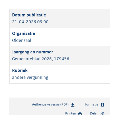
21-04-2026 09:00
Oldenzaal
Gemeenteblad 2026, 179456
andere vergunning
Authentieke versie (PDF)
b
Informatie
e
Printen
Delen