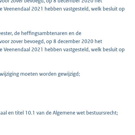
voor zover bevoegd, op 8 december 2020 het
e Veenendaal 2021 hebben vastgesteld, welk besluit op
K
ester, de heffingsambtenaren en de
voor zover bevoegd, op 8 december 2020 het
e Veenendaal 2021 hebben vastgesteld, welk besluit op
ijziging moeten worden gewijzigd;
al en titel 10.1 van de Algemene wet bestuursrecht;