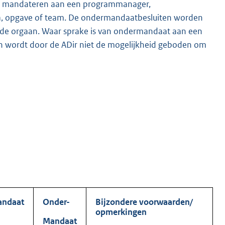
te mandateren aan een programmanager,
ma, opgave of team. De ondermandaatbesluiten worden
egde orgaan. Waar sprake is van ondermandaat aan een
ld en wordt door de ADir niet de mogelijkheid geboden om
ndaat
Onder-
Bijzondere voorwaarden/
opmerkingen
Mandaat