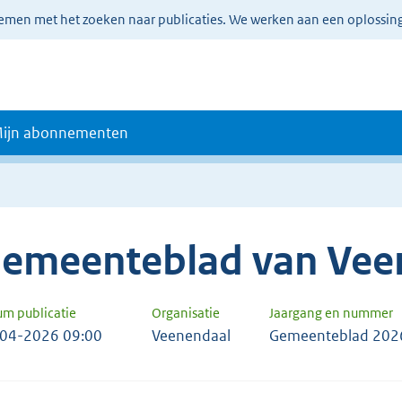
lemen met het zoeken naar publicaties. We werken aan een oplossin
ijn abonnementen
emeenteblad van Vee
um publicatie
Organisatie
Jaargang en nummer
04-2026 09:00
Veenendaal
Gemeenteblad 202