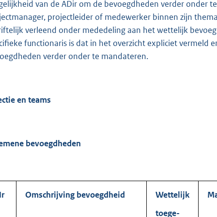
elijkheid van de ADir om de bevoegdheden verder onder 
jectmanager, projectleider of medewerker binnen zijn the
riftelijk verleend onder mededeling aan het wettelijk bevo
cifieke functionaris is dat in het overzicht expliciet verme
oegdheden verder onder te mandateren.
ectie en teams
emene bevoegdheden
r
Omschrijving bevoegdheid
Wettelijk
Ma
toege-