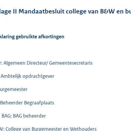
jlage
II
Mandaatbesluit college van B&W en b
klaring gebruikte afkortingen
r: Algemeen Directeur/ Gemeentesecretaris
 Ambtelijk opdrachtgever
Burgemeester
 Beheerder Begraafplaats
 BAG: BAG beheerder
: College van Burgemeester en Wethouders