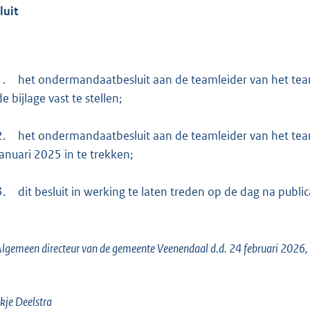
luit
1.
het ondermandaatbesluit aan de teamleider van het te
de bijlage vast te stellen;
2.
het ondermandaatbesluit aan de teamleider van het tea
januari 2025 in te trekken;
3.
dit besluit in werking te laten treden op de dag na publi
lgemeen directeur van de gemeente Veenendaal d.d. 24 februari 2026,
kje Deelstra