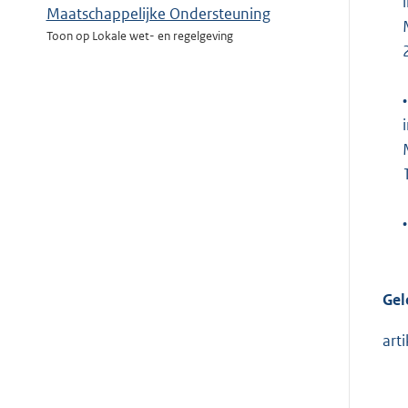
Maatschappelijke Ondersteuning
Toon op Lokale wet- en regelgeving
•
•
Gel
art