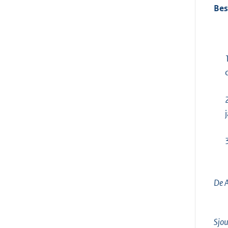
Bes
De A
Sjou