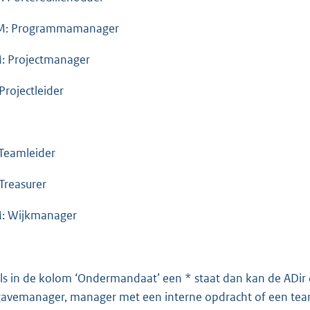
M: Programmamanager
: Projectmanager
 Projectleider
 Teamleider
 Treasurer
 Wijkmanager
Als in de kolom ‘Ondermandaat’ een * staat dan kan de ADir
avemanager, manager met een interne opdracht of een team