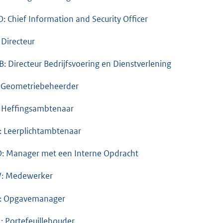
O: Chief Information and Security Officer
 Directeur
 B: Directeur Bedrijfsvoering en Dienstverlening
 Geometriebeheerder
 Heffingsambtenaar
: Leerplichtambtenaar
: Manager met een Interne Opdracht
: Medewerker
: Opgavemanager
: Portefeuillehouder