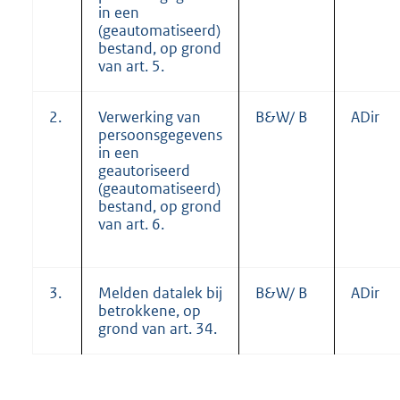
in een
(geautomatiseerd)
bestand, op grond
van art. 5.
2.
Verwerking van
B&W/ B
ADir
persoonsgegevens
in een
geautoriseerd
(geautomatiseerd)
bestand, op grond
van art. 6.
3.
Melden datalek bij
B&W/ B
ADir
betrokkene, op
grond van art. 34.