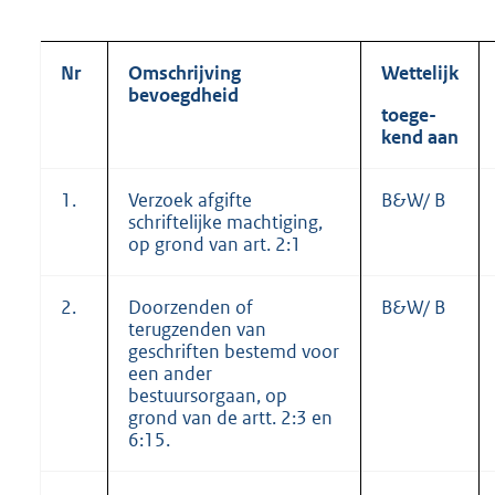
Nr
Omschrijving
Wettelijk
bevoegdheid
toege-
kend aan
1.
Verzoek afgifte
B&W/ B
schriftelijke machtiging,
op grond van art. 2:1
2.
Doorzenden of
B&W/ B
terugzenden van
geschriften bestemd voor
een ander
bestuursorgaan, op
grond van de artt. 2:3 en
6:15.