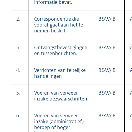
informatie bevat.
2.
Correspondentie die
B&W/ B
vooraf gaat aan het te
nemen besluit.
3.
Ontvangstbevestigingen
B&W/ B
en tussenberichten.
4.
Verrichten van feitelijke
B&W/ B
handelingen
5.
Voeren van verweer
B&W/ B
inzake bezwaarschriften
6.
Voeren van verweer
B&W/ B
inzake (administratief)
beroep of hoger