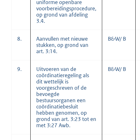
uniforme openbare
voorbereidingsprocedure,
op grond van afdeling
3.4.
8.
Aanvullen met nieuwe
B&W/ B
stukken, op grond van
art. 3:14.
9.
Uitvoeren van de
B&W/ B
coördinatieregeling als
dit wettelijk is
voorgeschreven of de
bevoegde
bestuursorganen een
coördinatiebesluit
hebben genomen, op
grond van art. 3:23 tot en
met 3:27 Awb.