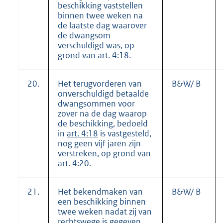
beschikking vaststellen
binnen twee weken na
de laatste dag waarover
de dwangsom
verschuldigd was, op
grond van art. 4:18.
20.
Het terugvorderen van
B&W/ B
onverschuldigd betaalde
dwangsommen voor
zover na de dag waarop
de beschikking, bedoeld
in
art. 4:18
is vastgesteld,
nog geen vijf jaren zijn
verstreken, op grond van
art. 4:20.
21.
Het bekendmaken van
B&W/ B
een beschikking binnen
twee weken nadat zij van
rechtswege is gegeven,