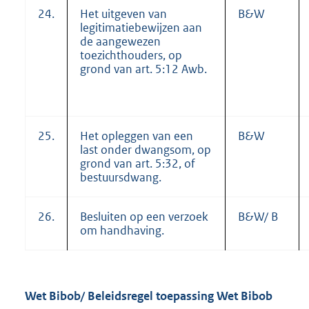
24.
Het uitgeven van
B&W
legitimatiebewijzen aan
de aangewezen
toezichthouders, op
grond van art. 5:12 Awb.
25.
Het opleggen van een
B&W
last onder dwangsom, op
grond van art. 5:32, of
bestuursdwang.
26.
Besluiten op een verzoek
B&W/ B
om handhaving.
Wet Bibob/ Beleidsregel toepassing Wet Bibob