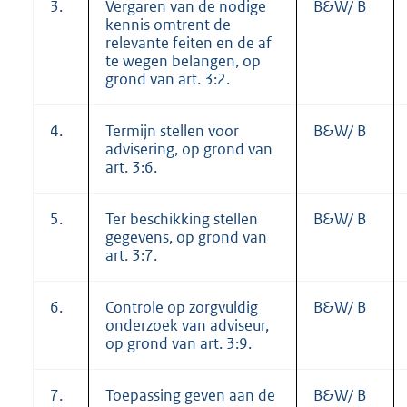
3.
Vergaren van de nodige
B&W/ B
kennis omtrent de
relevante feiten en de af
te wegen belangen, op
grond van art. 3:2.
4.
Termijn stellen voor
B&W/ B
advisering, op grond van
art. 3:6.
5.
Ter beschikking stellen
B&W/ B
gegevens, op grond van
art. 3:7.
6.
Controle op zorgvuldig
B&W/ B
onderzoek van adviseur,
op grond van art. 3:9.
7.
Toepassing geven aan de
B&W/ B