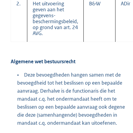
2.
Het uitvoering
B&W
ADir
geven aan het
gegevens-
beschermingsbeleid,
op grond van art. 24
AVG.
Algemene wet bestuursrecht
•
Deze bevoegdheden hangen samen met de
bevoegdheid tot het beslissen op een bepaalde
aanvraag. Derhalve is de functionaris die het
mandaat c.q. het ondermandaat heeft om te
beslissen op een bepaalde aanvraag ook degene
die deze (samenhangende) bevoegdheden in
mandaat c.q. ondermandaat kan uitoefenen.