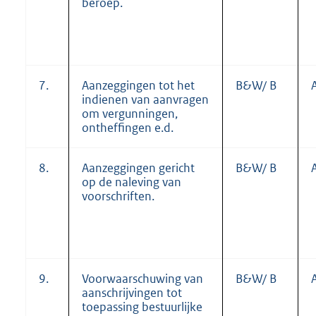
beroep.
7.
Aanzeggingen tot het
B&W/ B
indienen van aanvragen
om vergunningen,
ontheffingen e.d.
8.
Aanzeggingen gericht
B&W/ B
op de naleving van
voorschriften.
9.
Voorwaarschuwing van
B&W/ B
aanschrijvingen tot
toepassing bestuurlijke