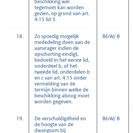
beschikking wel
tegemoet kan worden
gezien, op grond van art.
4:15 lid 3.
18.
Zo spoedig mogelijk
B&W/ B
mededeling doen aan de
aanvrager indien de
opschorting eindigt,
bedoeld in het eerste lid,
onderdeel b, of het
tweede lid, onderdelen b
en c van art. 4:15 onder
vermelding van de
termijn binnen welke de
beschikking alsnog moet
worden gegeven.
19.
De verschuldigdheid en
B&W/ B
de hoogte van de
dwangsom bij