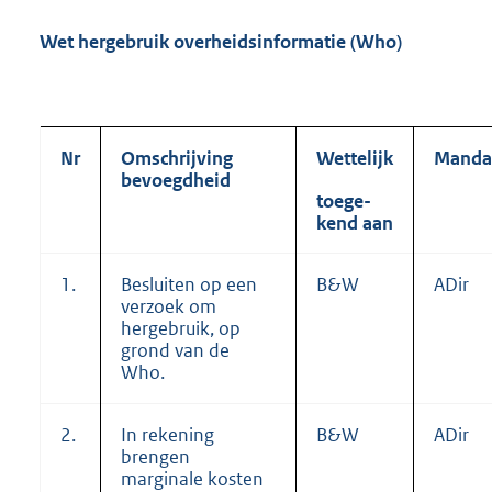
Wet hergebruik overheidsinformatie (Who)
Nr
Omschrijving
Wettelijk
Manda
bevoegdheid
toege-
kend aan
1.
Besluiten op een
B&W
ADir
verzoek om
hergebruik, op
grond van de
Who.
2.
In rekening
B&W
ADir
brengen
marginale kosten