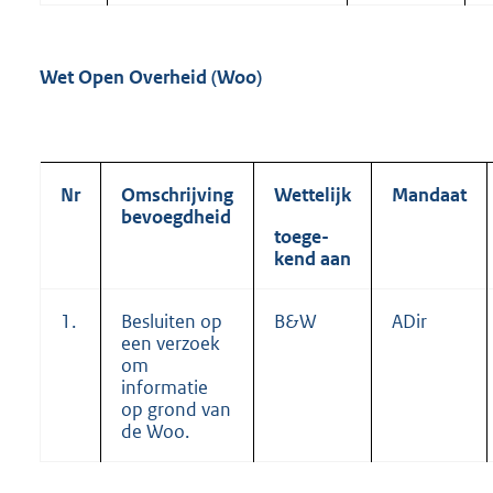
Wet Open Overheid (Woo)
Nr
Omschrijving
Wettelijk
Mandaat
bevoegdheid
toege-
kend aan
1.
Besluiten op
B&W
ADir
een verzoek
om
informatie
op grond van
de Woo.