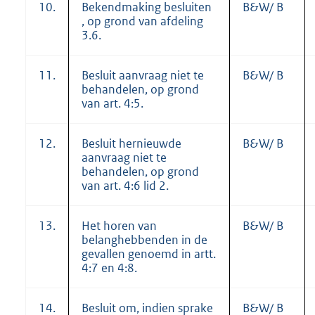
10.
Bekendmaking besluiten
B&W/ B
, op grond van afdeling
3.6.
11.
Besluit aanvraag niet te
B&W/ B
behandelen, op grond
van art. 4:5.
12.
Besluit hernieuwde
B&W/ B
aanvraag niet te
behandelen, op grond
van art. 4:6 lid 2.
13.
Het horen van
B&W/ B
belanghebbenden in de
gevallen genoemd in artt.
4:7 en 4:8.
14.
Besluit om, indien sprake
B&W/ B