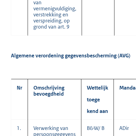
van
vermenigvuldiging,
verstrekking en
verspreiding, op
grond van art. 9
Algemene verordening gegevensbescherming (AVG)
Nr
Omschrijving
Wettelijk
Manda
bevoegdheid
toege
kend aan
1.
Verwerking van
B&W/ B
ADir
persoonsgegevens