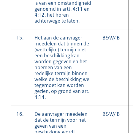
is van een omstandigheid
genoemd in artt. 4:11 en
4:12, het horen
achterwege te laten.
15.
Het aan de aanvrager
B&W/ B
meedelen dat binnen de
(wettelijke) termijn niet
een beschikking kan
worden gegeven en het
noemen van een
redelijke termijn binnen
welke de beschikking wel
tegemoet kan worden
gezien, op grond van art.
4:14.
16.
De aanvrager meedelen
B&W/ B
dat de termijn voor het
geven van een
beschikking wordt