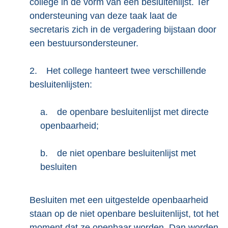
college in de vorm van een besluitenlijst. Ter
ondersteuning van deze taak laat de
secretaris zich in de vergadering bijstaan door
een bestuursondersteuner.
2.
Het college hanteert twee verschillende
besluitenlijsten:
a.
de openbare besluitenlijst met directe
openbaarheid;
b.
de niet openbare besluitenlijst met
besluiten
Besluiten met een uitgestelde openbaarheid
staan op de niet openbare besluitenlijst, tot het
moment dat ze openbaar worden. Dan worden