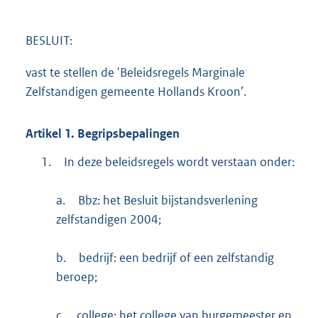
BESLUIT:
vast te stellen de 'Beleidsregels Marginale
Zelfstandigen gemeente Hollands Kroon’.
Artikel
1.
Begripsbepalingen
1.
In deze beleidsregels wordt verstaan onder:
a.
Bbz: het Besluit bijstandsverlening
zelfstandigen 2004;
b.
bedrijf: een bedrijf of een zelfstandig
beroep;
c.
college: het college van burgemeester en