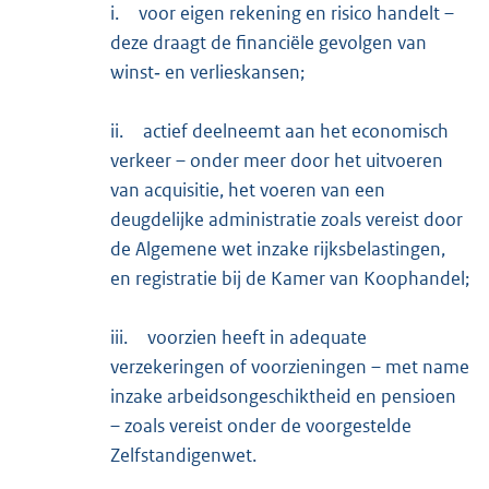
i.
voor eigen rekening en risico handelt –
deze draagt de financiële gevolgen van
winst‑ en verlieskansen;
ii.
actief deelneemt aan het economisch
verkeer – onder meer door het uitvoeren
van acquisitie, het voeren van een
deugdelijke administratie zoals vereist door
de Algemene wet inzake rijksbelastingen,
en registratie bij de Kamer van Koophandel;
iii.
voorzien heeft in adequate
verzekeringen of voorzieningen – met name
inzake arbeidsongeschiktheid en pensioen
– zoals vereist onder de voorgestelde
Zelfstandigenwet.