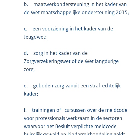
b.
maatwerkondersteuning in het kader van
de Wet maatschappelijke ondersteuning 2015;
c.
een voorziening in het kader van de
Jeugdwet;
d.
zorg in het kader van de
Zorgverzekeringswet of de Wet langdurige
zorg;
e.
geboden zorg vanuit een strafrechtelijk
kader;
f.
trainingen of -cursussen over de meldcode
voor professionals werkzaam in de sectoren
waarvoor het Besluit verplichte meldcode
huiselijk geweld en kindermishandeling geldt.