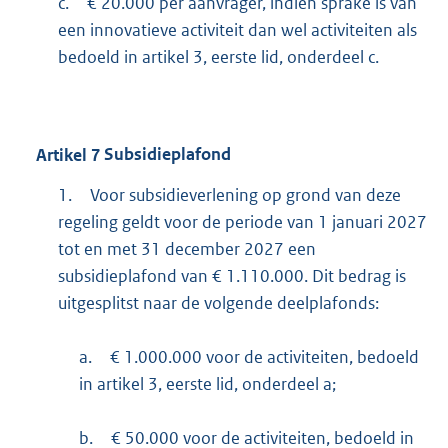
c.
€ 20.000 per aanvrager, indien sprake is van
een innovatieve activiteit dan wel activiteiten als
bedoeld in artikel 3, eerste lid, onderdeel c.
Artikel
7
Subsidieplafond
1.
Voor subsidieverlening op grond van deze
regeling geldt voor de periode van 1 januari 2027
tot en met 31 december 2027 een
subsidieplafond van € 1.110.000. Dit bedrag is
uitgesplitst naar de volgende deelplafonds:
a.
€ 1.000.000 voor de activiteiten, bedoeld
in artikel 3, eerste lid, onderdeel a;
b.
€ 50.000 voor de activiteiten, bedoeld in