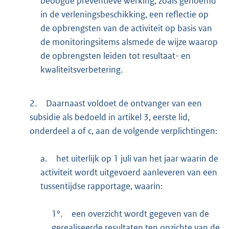
beoogde preventieve werking, zoals genoemd
in de verleningsbeschikking, een reflectie op
de opbrengsten van de activiteit op basis van
de monitoringsitems alsmede de wijze waarop
de opbrengsten leiden tot resultaat- en
kwaliteitsverbetering.
2.
Daarnaast voldoet de ontvanger van een
subsidie als bedoeld in artikel 3, eerste lid,
onderdeel a of c, aan de volgende verplichtingen:
a.
het uiterlijk op 1 juli van het jaar waarin de
activiteit wordt uitgevoerd aanleveren van een
tussentijdse rapportage, waarin:
1°.
een overzicht wordt gegeven van de
gerealiseerde resultaten ten opzichte van de