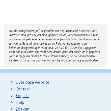
Disclaimer
De hier aangeboden pdf-bestanden van het Staatsblad, Staatscourant,
Tractatenblad, provinciaal blad, gemeenteblad, waterschapsblad en blad
gemeenschappelijke regeling vormen de formele bekendmakingen in de
zin van de Bekendmakingswet en de Rijkswet goedkeuring en
bekendmaking verdragen voor zover ze na 1 juli 2009 zijn uitgegeven.
Voor pdf-publicaties van vóór deze datum geldt dat alleen de in papieren
vorm uitgegeven bladen formele status hebben; de hier aangeboden
elektronische versies daarvan worden bij wijze van service aangeboden.
Over deze website
Contact
English
Help
Zoeken