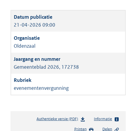
21-04-2026 09:00
Oldenzaal
Gemeenteblad 2026, 172738
evenementenvergunning
Authentieke versie (PDF)
b
Informatie
e
Printen
Delen