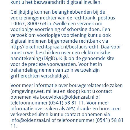
kunt u het bezwaarschrift digitaal invullen.
Gelijktijdig kunnen belanghebbenden bij de
voorzieningenrechter van de rechtbank, postbus
10067, 8000 GB in Zwolle een verzoek om
voorlopige voorziening of schorsing doen. Een
verzoek om voorlopige voorziening kunt u ook
digitaal indienen bij genoemde rechtbank via
http://loket.rechtspraak.nl/bestuursrecht. Daarvoor
moet u wel beschikken over een elektronische
handtekening (DigiD). Kijk op de genoemde site
voor de precieze voorwaarden. Voor het in
behandeling nemen van zo’n verzoek zijn
griffierechten verschuldigd.
Voor meer informatie over bouwgerelateerde zaken
(omgevingswet, milieu en sloop) kunt u contact
opnemen via bouwloket@oldenzaal.nl of
telefoonnummer (0541) 58 81 11. Voor meer
informatie over zaken als APV, drank- en horeca en
verkeersbesluiten kunt u contact opnemen via
info@oldenzaal.nl of telefoonnummer (0541) 58 81
11.