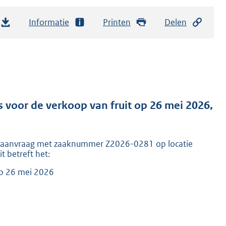
Informatie
Printen
Delen
voor de verkoop van fruit op 26 mei 2026,
e aanvraag met zaaknummer Z2026-0281 op locatie
t betreft het:
op 26 mei 2026