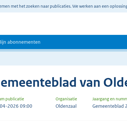
lemen met het zoeken naar publicaties. We werken aan een oplossin
ijn abonnementen
emeenteblad van Old
um publicatie
Organisatie
Jaargang en num
04-2026 09:00
Oldenzaal
Gemeenteblad 