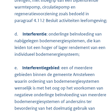
brengen, met inbegrip van een bijbehorende
warmtepomp, circulatiepomp en
regeneratievoorziening zoals bedoeld in
paragraaf 4.112 Besluit activiteiten leefomgeving;
d.
Interferentie
: onderlinge beïnvloeding van
nabijgelegen bodemenergiesystemen, die kan
leiden tot een hoger of lager rendement van een
individueel bodemenergiesysteem;
e.
Interferentiegebied
: een of meerdere
gebieden binnen de gemeente Amstelveen
waarin ordening van bodemenergiesystemen
wenselijk is met het oog op het voorkomen van
negatieve onderlinge beïnvloeding van meerdere
bodemenergiesystemen of anderszins ter
bevordering van het doelmatig gebruik van