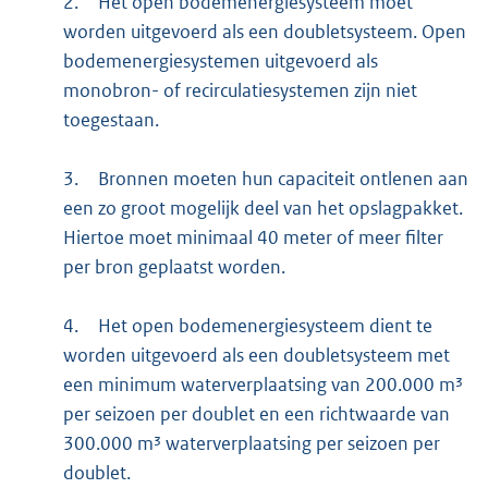
2.
Het open bodemenergiesysteem moet
worden uitgevoerd als een doubletsysteem. Open
bodemenergiesystemen uitgevoerd als
monobron- of recirculatiesystemen zijn niet
toegestaan.
3.
Bronnen moeten hun capaciteit ontlenen aan
een zo groot mogelijk deel van het opslagpakket.
Hiertoe moet minimaal 40 meter of meer filter
per bron geplaatst worden.
4.
Het open bodemenergiesysteem dient te
worden uitgevoerd als een doubletsysteem met
een minimum waterverplaatsing van 200.000 m³
per seizoen per doublet en een richtwaarde van
300.000 m³ waterverplaatsing per seizoen per
doublet.