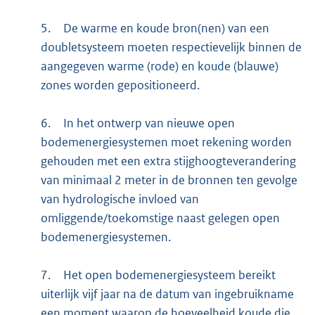
5.
De warme en koude bron(nen) van een
doubletsysteem moeten respectievelijk binnen de
aangegeven warme (rode) en koude (blauwe)
zones worden gepositioneerd.
6.
In het ontwerp van nieuwe open
bodemenergiesystemen moet rekening worden
gehouden met een extra stijghoogteverandering
van minimaal 2 meter in de bronnen ten gevolge
van hydrologische invloed van
omliggende/toekomstige naast gelegen open
bodemenergiesystemen.
7.
Het open bodemenergiesysteem bereikt
uiterlijk vijf jaar na de datum van ingebruikname
een moment waarop de hoeveelheid koude die