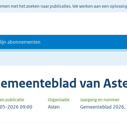
lemen met het zoeken naar publicaties. We werken aan een oplossin
ijn abonnementen
emeenteblad van Ast
um publicatie
Organisatie
Jaargang en nummer
05-2026 09:00
Asten
Gemeenteblad 2026,