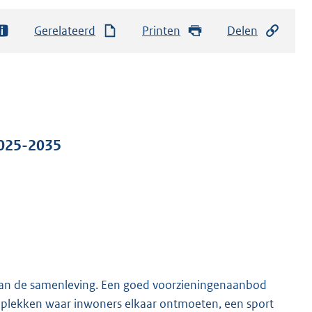
Gerelateerd
Printen
Delen
2025-2035
 van de samenleving. Een goed voorzieningenaanbod
 de plekken waar inwoners elkaar ontmoeten, een sport