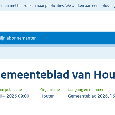
lemen met het zoeken naar publicaties. We werken aan een oplossin
ijn abonnementen
emeenteblad van Hou
um publicatie
Organisatie
Jaargang en nummer
04-2026 09:00
Houten
Gemeenteblad 2026, 1