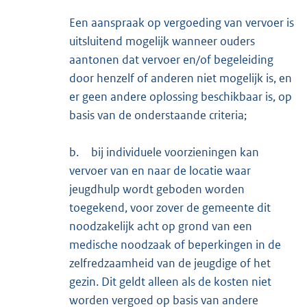
Een aanspraak op vergoeding van vervoer is
uitsluitend mogelijk wanneer ouders
aantonen dat vervoer en/of begeleiding
door henzelf of anderen niet mogelijk is, en
er geen andere oplossing beschikbaar is, op
basis van de onderstaande criteria;
b.
bij individuele voorzieningen kan
vervoer van en naar de locatie waar
jeugdhulp wordt geboden worden
toegekend, voor zover de gemeente dit
noodzakelijk acht op grond van een
medische noodzaak of beperkingen in de
zelfredzaamheid van de jeugdige of het
gezin. Dit geldt alleen als de kosten niet
worden vergoed op basis van andere