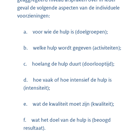
geval de volgende aspecten van de individuele
voorzieningen:
a.
voor wie de hulp is (doelgroepen);
b.
welke hulp wordt gegeven (activiteiten);
c.
hoelang de hulp duurt (doorlooptijd);
d.
hoe vaak of hoe intensief de hulp is
(intensiteit);
e.
wat de kwaliteit moet zijn (kwaliteit);
f.
wat het doel van de hulp is (beoogd
resultaat).