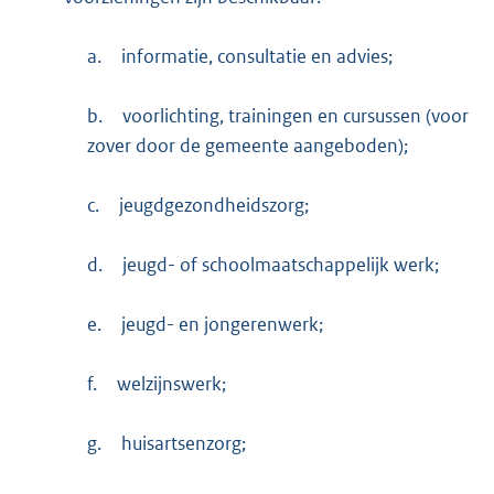
a.
informatie, consultatie en advies;
b.
voorlichting, trainingen en cursussen (voor
zover door de gemeente aangeboden);
c.
jeugdgezondheidszorg;
d.
jeugd- of schoolmaatschappelijk werk;
e.
jeugd- en jongerenwerk;
f.
welzijnswerk;
g.
huisartsenzorg;