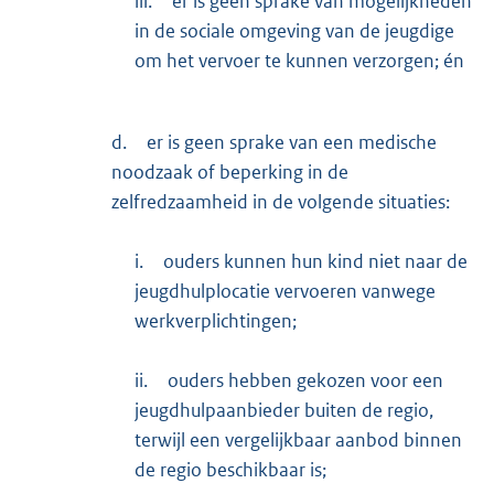
iii.
er is geen sprake van mogelijkheden
in de sociale omgeving van de jeugdige
om het vervoer te kunnen verzorgen; én
d.
er is geen sprake van een medische
noodzaak of beperking in de
zelfredzaamheid in de volgende situaties:
i.
ouders kunnen hun kind niet naar de
jeugdhulplocatie vervoeren vanwege
werkverplichtingen;
ii.
ouders hebben gekozen voor een
jeugdhulpaanbieder buiten de regio,
terwijl een vergelijkbaar aanbod binnen
de regio beschikbaar is;