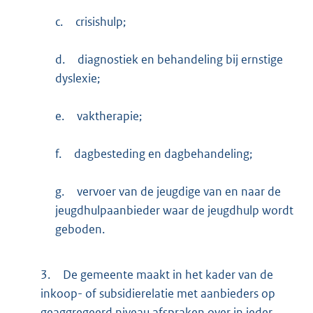
c.
crisishulp;
d.
diagnostiek en behandeling bij ernstige
dyslexie;
e.
vaktherapie;
f.
dagbesteding en dagbehandeling;
g.
vervoer van de jeugdige van en naar de
jeugdhulpaanbieder waar de jeugdhulp wordt
geboden.
3.
De gemeente maakt in het kader van de
inkoop- of subsidierelatie met aanbieders op
geaggregeerd niveau afspraken over in ieder