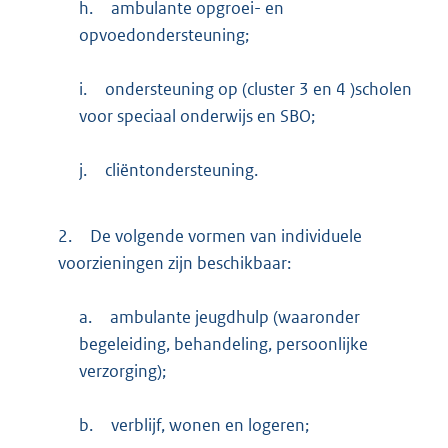
h.
ambulante opgroei- en
opvoedondersteuning;
i.
ondersteuning op (cluster 3 en 4 )scholen
voor speciaal onderwijs en SBO;
j.
cliëntondersteuning.
2.
De volgende vormen van individuele
voorzieningen zijn beschikbaar:
a.
ambulante jeugdhulp (waaronder
begeleiding, behandeling, persoonlijke
verzorging);
b.
verblijf, wonen en logeren;