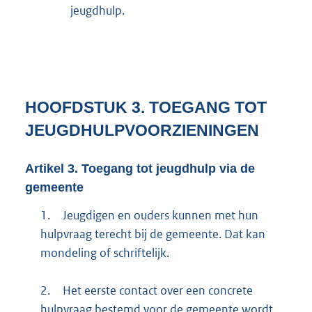
jeugdhulp.
HOOFDSTUK
3.
TOEGANG TOT
JEUGDHULPVOORZIENINGEN
Artikel
3.
Toegang tot jeugdhulp via de
gemeente
1.
Jeugdigen en ouders kunnen met hun
hulpvraag terecht bij de gemeente. Dat kan
mondeling of schriftelijk.
2.
Het eerste contact over een concrete
hulpvraag bestemd voor de gemeente wordt