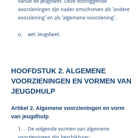
vanuit de jeugdwet. Deze voorliggende
voorzieningen zijn nader omschreven als ‘andere
voorziening’ en als ‘algemene voorziening’.
o.
wet
: Jeugdwet.
HOOFDSTUK
2.
ALGEMENE
VOORZIENINGEN EN VORMEN VAN
JEUGDHULP
Artikel
2.
Algemene voorzieningen en vorm
van jeugdhulp
1.
De volgende vormen van algemene
voorzieningen zijn beschikbaar: