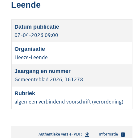
Leende
07-04-2026 09:00
Heeze-Leende
Gemeenteblad 2026, 161278
algemeen verbindend voorschrift (verordening)
Authentieke versie (PDF)
b
Informatie