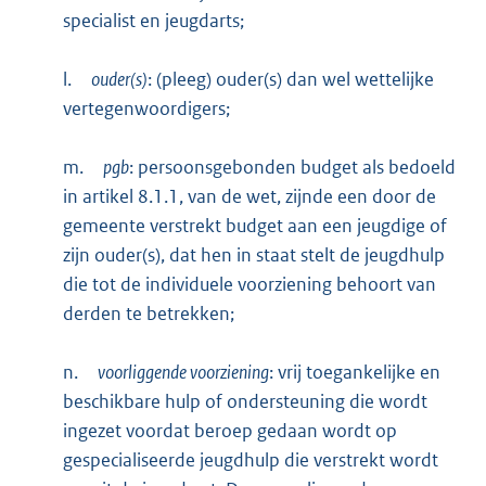
specialist en jeugdarts;
l.
ouder(s)
: (pleeg) ouder(s) dan wel wettelijke
vertegenwoordigers;
m.
pgb
: persoonsgebonden budget als bedoeld
in artikel 8.1.1, van de wet, zijnde een door de
gemeente verstrekt budget aan een jeugdige of
zijn ouder(s), dat hen in staat stelt de jeugdhulp
die tot de individuele voorziening behoort van
derden te betrekken;
n.
voorliggende voorziening
: vrij toegankelijke en
beschikbare hulp of ondersteuning die wordt
ingezet voordat beroep gedaan wordt op
gespecialiseerde jeugdhulp die verstrekt wordt