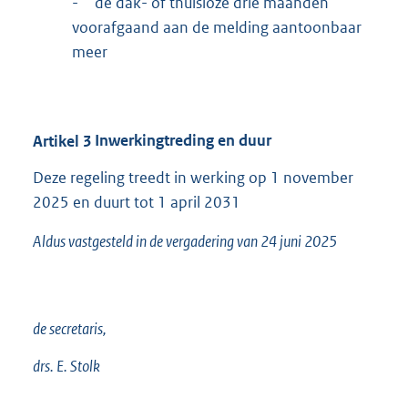
-
de dak- of thuisloze drie maanden
voorafgaand aan de melding aantoonbaar
meer
Artikel
3
Inwerkingtreding en duur
Deze regeling treedt in werking op 1 november
2025 en duurt tot 1 april 2031
Aldus vastgesteld in de vergadering van 24 juni 2025
de secretaris,
drs. E. Stolk