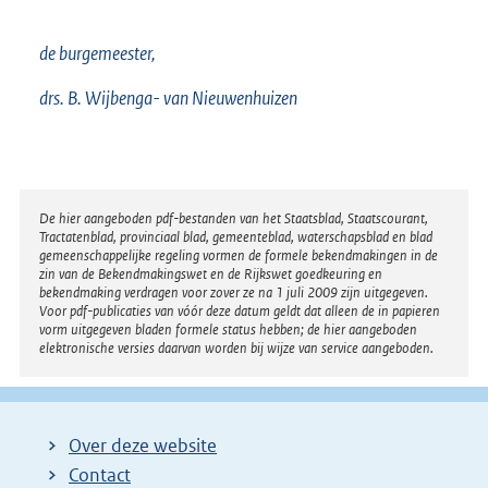
de burgemeester,
drs. B. Wijbenga- van Nieuwenhuizen
Disclaimer
De hier aangeboden pdf-bestanden van het Staatsblad, Staatscourant,
Tractatenblad, provinciaal blad, gemeenteblad, waterschapsblad en blad
gemeenschappelijke regeling vormen de formele bekendmakingen in de
zin van de Bekendmakingswet en de Rijkswet goedkeuring en
bekendmaking verdragen voor zover ze na 1 juli 2009 zijn uitgegeven.
Voor pdf-publicaties van vóór deze datum geldt dat alleen de in papieren
vorm uitgegeven bladen formele status hebben; de hier aangeboden
elektronische versies daarvan worden bij wijze van service aangeboden.
Over deze website
Contact