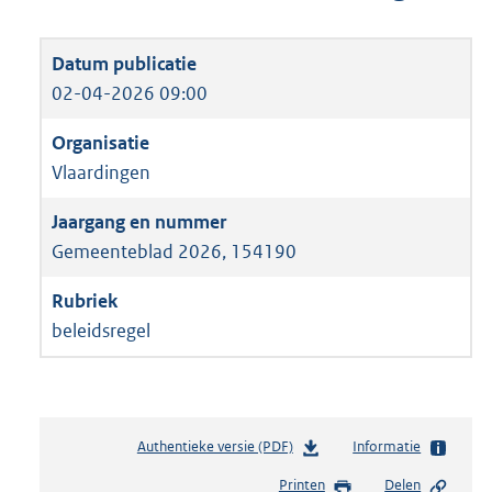
02-04-2026 09:00
Vlaardingen
Gemeenteblad 2026, 154190
beleidsregel
Authentieke versie (PDF)
b
Informatie
e
Printen
Delen