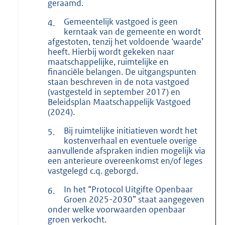
geraamd.
Gemeentelijk vastgoed is geen
4.
kerntaak van de gemeente en wordt
afgestoten, tenzij het voldoende ‘waarde’
heeft. Hierbij wordt gekeken naar
maatschappelijke, ruimtelijke en
financiële belangen. De uitgangspunten
staan beschreven in de nota vastgoed
(vastgesteld in september 2017) en
Beleidsplan Maatschappelijk Vastgoed
(2024).
Bij ruimtelijke initiatieven wordt het
5.
kostenverhaal en eventuele overige
aanvullende afspraken indien mogelijk via
een anterieure overeenkomst en/of leges
vastgelegd c.q. geborgd.
In het “Protocol Uitgifte Openbaar
6.
Groen 2025-2030” staat aangegeven
onder welke voorwaarden openbaar
groen verkocht.