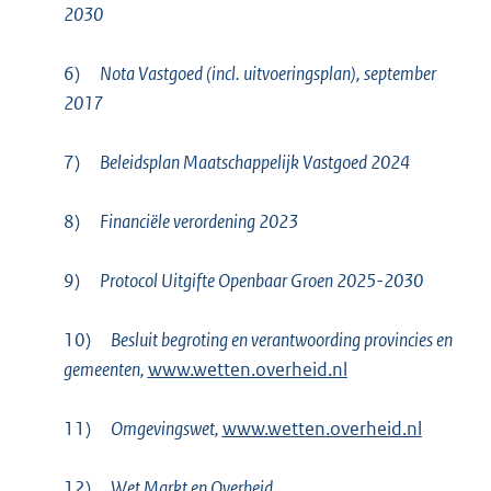
2030
6)
Nota Vastgoed (incl. uitvoeringsplan), september
2017
7)
Beleidsplan Maatschappelijk Vastgoed 2024
8)
Financiële verordening 2023
9)
Protocol Uitgifte Openbaar Groen 2025-2030
10)
Besluit begroting en verantwoording provincies en
gemeenten,
www.wetten.overheid.nl
11)
Omgevingswet,
www.wetten.overheid.nl
12)
Wet Markt en Overheid,