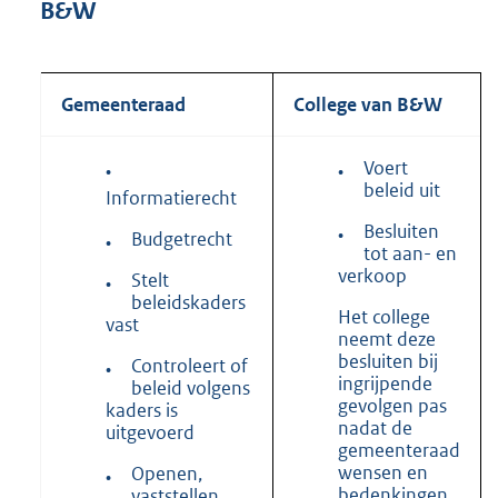
B&W
Gemeenteraad
College van B&W
Voert
•
•
beleid uit
Informatierecht
Besluiten
•
Budgetrecht
•
tot aan- en
verkoop
Stelt
•
beleidskaders
Het college
vast
neemt deze
besluiten bij
Controleert of
•
ingrijpende
beleid volgens
gevolgen pas
kaders is
nadat de
uitgevoerd
gemeenteraad
wensen en
Openen,
•
bedenkingen
vaststellen,