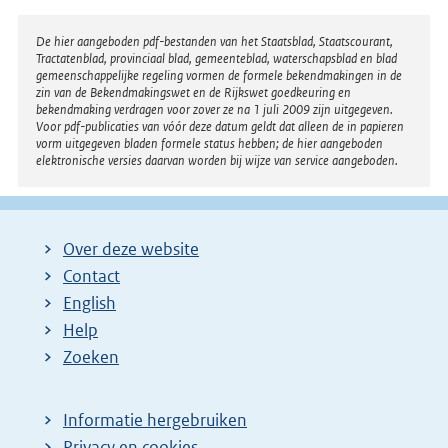
Disclaimer
De hier aangeboden pdf-bestanden van het Staatsblad, Staatscourant,
Tractatenblad, provinciaal blad, gemeenteblad, waterschapsblad en blad
gemeenschappelijke regeling vormen de formele bekendmakingen in de
zin van de Bekendmakingswet en de Rijkswet goedkeuring en
bekendmaking verdragen voor zover ze na 1 juli 2009 zijn uitgegeven.
Voor pdf-publicaties van vóór deze datum geldt dat alleen de in papieren
vorm uitgegeven bladen formele status hebben; de hier aangeboden
elektronische versies daarvan worden bij wijze van service aangeboden.
Over deze website
Contact
English
Help
Zoeken
Informatie hergebruiken
Privacy en cookies