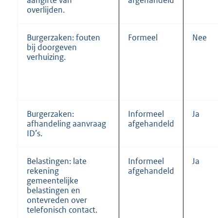
aangifte van
afgehandeld
overlijden.
Burgerzaken: fouten
Formeel
Nee
bij doorgeven
verhuizing.
Burgerzaken:
Informeel
Ja
afhandeling aanvraag
afgehandeld
ID’s.
Belastingen: late
Informeel
Ja
rekening
afgehandeld
gemeentelijke
belastingen en
ontevreden over
telefonisch contact.