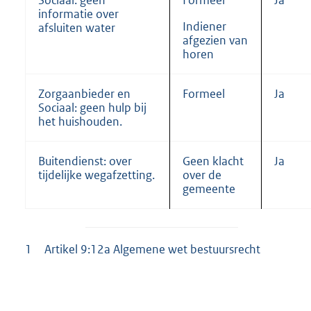
Sociaal: geen
Formeel
Ja
informatie over
Indiener
afsluiten water
afgezien van
horen
Zorgaanbieder en
Formeel
Ja
Sociaal: geen hulp bij
het huishouden.
Buitendienst: over
Geen klacht
Ja
tijdelijke wegafzetting.
over de
gemeente
1
Artikel 9:12a Algemene wet bestuursrecht