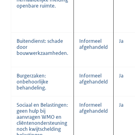
openbare ruimte.
Buitendienst: schade
Informeel
Ja
door
afgehandeld
bouwwerkzaamheden.
Burgerzaken:
Informeel
Ja
onbehoorlijke
afgehandeld
behandeling.
Sociaal en Belastingen:
Informeel
Ja
geen hulp bij
afgehandeld
aanvragen WMO en
cliëntenondersteuning
noch kwijtschelding