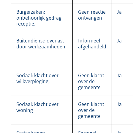
Burgerzaken:
Geen reactie
Ja
onbehoorlijk gedrag
ontvangen
receptie.
Buitendienst: overlast
Informeel
Ja
door werkzaamheden.
afgehandeld
Sociaal: klacht over
Geen klacht
Ja
wijkverpleging.
over de
gemeente
Sociaal: klacht over
Geen klacht
Ja
woning
over de
gemeente