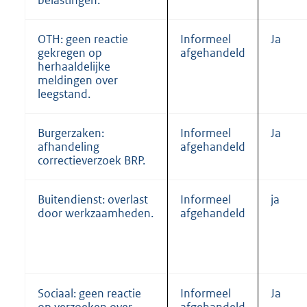
belastingen.
OTH: geen reactie
Informeel
Ja
gekregen op
afgehandeld
herhaaldelijke
meldingen over
leegstand.
Burgerzaken:
Informeel
Ja
afhandeling
afgehandeld
correctieverzoek BRP.
Buitendienst: overlast
Informeel
ja
door werkzaamheden.
afgehandeld
Sociaal: geen reactie
Informeel
Ja