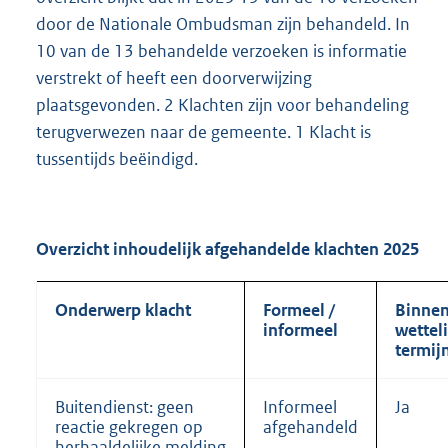
door de Nationale Ombudsman zijn behandeld. In
10 van de 13 behandelde verzoeken is informatie
verstrekt of heeft een doorverwijzing
plaatsgevonden. 2 Klachten zijn voor behandeling
terugverwezen naar de gemeente. 1 Klacht is
tussentijds beëindigd.
Overzicht inhoudelijk afgehandelde klachten 2025
Onderwerp klacht
Formeel /
Binne
informeel
wettel
termij
Buitendienst: geen
Informeel
Ja
reactie gekregen op
afgehandeld
herhaaldelijke melding