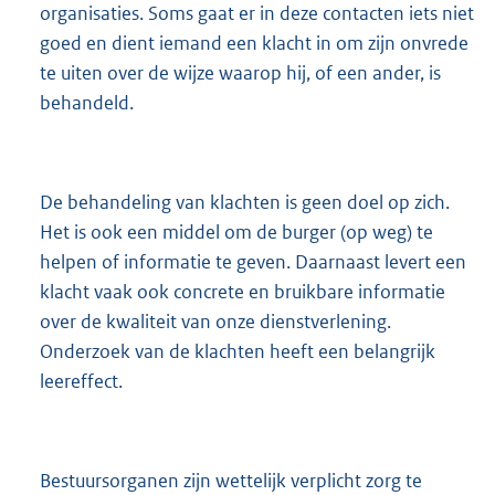
3
organisaties. Soms gaat er in deze contacten iets niet
6
goed en dient iemand een klacht in om zijn onvrede
1
te uiten over de wijze waarop hij, of een ander, is
K
b
behandeld.
De behandeling van klachten is geen doel op zich.
Het is ook een middel om de burger (op weg) te
helpen of informatie te geven. Daarnaast levert een
klacht vaak ook concrete en bruikbare informatie
over de kwaliteit van onze dienstverlening.
Onderzoek van de klachten heeft een belangrijk
leereffect.
Bestuursorganen zijn wettelijk verplicht zorg te