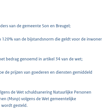
uders van de gemeente Son en Breugel;
 120% van de bijstandsnorm die geldt voor de inwoner
het bedrag genoemd in artikel 34 van de wet;
hoe de prijzen van goederen en diensten gemiddeld
olgens de Wet schuldsanering Natuurlijke Personen
sonen (Msnp) volgens de Wet gemeentelijke
l wordt gesteld.