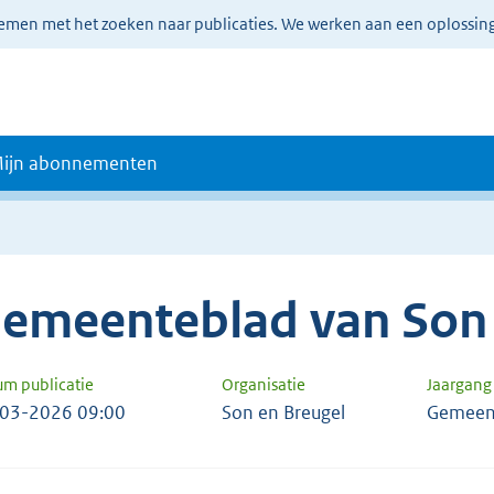
lemen met het zoeken naar publicaties. We werken aan een oplossin
ijn abonnementen
emeenteblad van Son 
um publicatie
Organisatie
Jaargan
03-2026 09:00
Son en Breugel
Gemeen