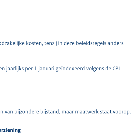
dzakelijke kosten, tenzij in deze beleidsregels anders
jaarlijks per 1 januari geïndexeerd volgens de CPI.
sen van bijzondere bijstand, maar maatwerk staat voorop.
orziening