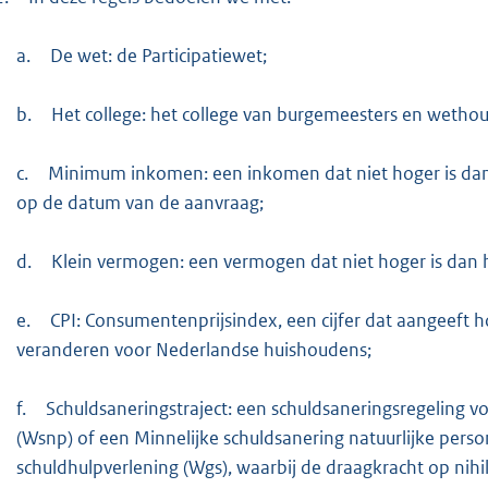
a.
De wet: de Participatiewet;
b.
Het college: het college van burgemeesters en wetho
c.
Minimum inkomen: een inkomen dat niet hoger is dan
op de datum van de aanvraag;
d.
Klein vermogen: een vermogen dat niet hoger is dan 
e.
CPI: Consumentenprijsindex, een cijfer dat aangeeft 
veranderen voor Nederlandse huishoudens;
f.
Schuldsaneringstraject: een schuldsaneringsregeling v
(Wsnp) of een Minnelijke schuldsanering natuurlijke per
schuldhulpverlening (Wgs), waarbij de draagkracht op nihi