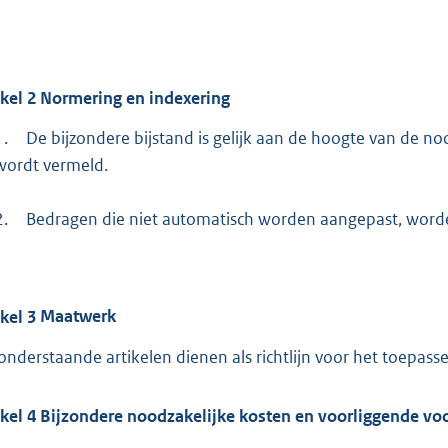
ikel
2
Normering en indexering
1.
De bijzondere bijstand is gelijk aan de hoogte van de noo
wordt vermeld.
2.
Bedragen die niet automatisch worden aangepast, worden 
ikel
3
Maatwerk
onderstaande artikelen dienen als richtlijn voor het toepas
ikel
4
Bijzondere noodzakelijke kosten en voorliggende vo