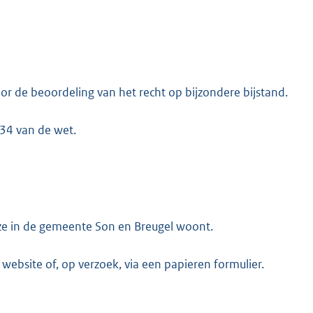
 de beoordeling van het recht op bijzondere bijstand.
34 van de wet.
eze in de gemeente Son en Breugel woont.
bsite of, op verzoek, via een papieren formulier.