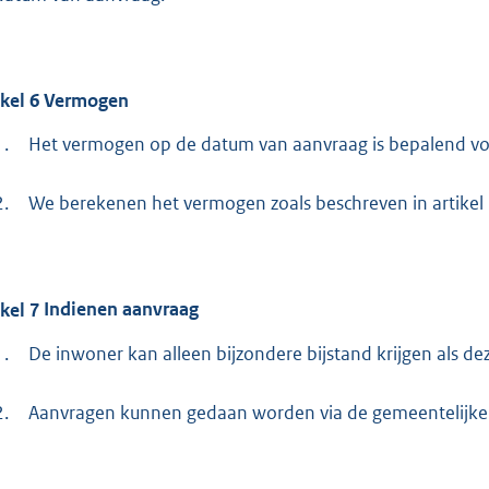
ikel
6
Vermogen
1.
Het vermogen op de datum van aanvraag is bepalend voor
2.
We berekenen het vermogen zoals beschreven in artikel 
ikel
7
Indienen aanvraag
1.
De inwoner kan alleen bijzondere bijstand krijgen als d
2.
Aanvragen kunnen gedaan worden via de gemeentelijke we