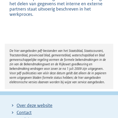
het delen van gegevens met interne en externe
partners staat uitvoerig beschreven in het
werkproces.
Disclaimer
De hier aangeboden pdf-bestanden van het Staatsblad, Staatscourant,
Tractatenblad, provinciaal blad, gemeenteblad, waterschapsblad en blad
gemeenschappelijke regeling vormen de formele bekendmakingen in de
zin van de Bekendmakingswet en de Rijkswet goedkeuring en
bekendmaking verdragen voor zover ze na 1 juli 2009 zijn uitgegeven.
Voor pdf-publicaties van vóór deze datum geldt dat alleen de in papieren
vorm uitgegeven bladen formele status hebben; de hier aangeboden
elektronische versies daarvan worden bij wijze van service aangeboden.
Over deze website
Contact