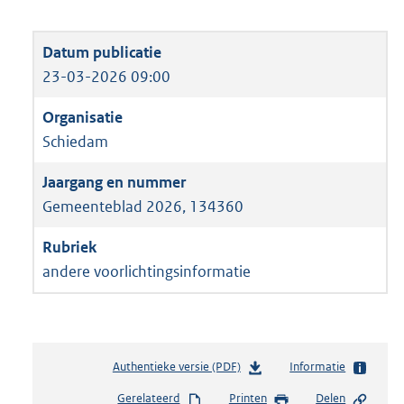
23-03-2026 09:00
Schiedam
Gemeenteblad 2026, 134360
andere voorlichtingsinformatie
Authentieke versie (PDF)
b
Informatie
e
Gerelateerd
Printen
Delen