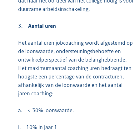
dat naar het oordeel van het college nodig is voor
duurzame arbeidsinschakeling.
3.
Aantal uren
Het aantal uren jobcoaching wordt afgestemd op
de loonwaarde, ondersteuningsbehoefte en
ontwikkelperspectief van de belanghebbende.
Het maximumaantal coaching uren bedraagt ten
hoogste een percentage van de contracturen,
afhankelijk van de loonwaarde en het aantal
jaren coaching:
a.
< 30% loonwaarde:
i.
10% in jaar 1