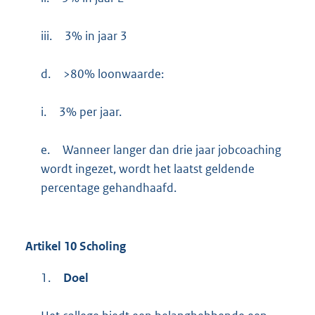
iii.
3% in jaar 3
d.
>80% loonwaarde:
i.
3% per jaar.
e.
Wanneer langer dan drie jaar jobcoaching
wordt ingezet, wordt het laatst geldende
percentage gehandhaafd.
Artikel 10 Scholing
1.
Doel