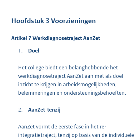
Hoofdstuk
3
Voorzieningen
Artikel
7
Werkdiagnosetraject AanZet
1.
Doel
Het college biedt een belanghebbende het
werkdiagnosetraject AanZet aan met als doel
inzicht te krijgen in arbeidsmogelijkheden,
belemmeringen en ondersteuningsbehoeften.
2.
AanZet-tenzij
AanZet vormt de eerste fase in het re-
integratietraject, tenzij op basis van de individuele