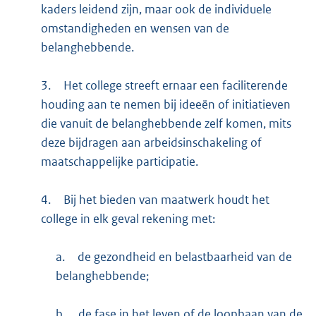
kaders leidend zijn, maar ook de individuele
omstandigheden en wensen van de
belanghebbende.
3.
Het college streeft ernaar een faciliterende
houding aan te nemen bij ideeën of initiatieven
die vanuit de belanghebbende zelf komen, mits
deze bijdragen aan arbeidsinschakeling of
maatschappelijke participatie.
4.
Bij het bieden van maatwerk houdt het
college in elk geval rekening met:
a.
de gezondheid en belastbaarheid van de
belanghebbende;
b.
de fase in het leven of de loopbaan van de