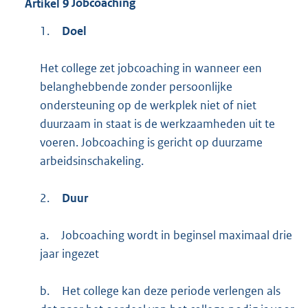
Artikel
9
Jobcoaching
1.
Doel
Het college zet jobcoaching in wanneer een
belanghebbende zonder persoonlijke
ondersteuning op de werkplek niet of niet
duurzaam in staat is de werkzaamheden uit te
voeren. Jobcoaching is gericht op duurzame
arbeidsinschakeling.
2.
Duur
a.
Jobcoaching wordt in beginsel maximaal drie
jaar ingezet
b.
Het college kan deze periode verlengen als