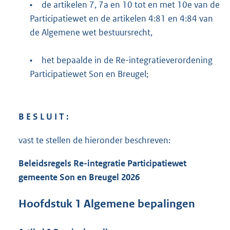
•
de artikelen 7, 7a en 10 tot en met 10e van de
Participatiewet en de artikelen 4:81 en 4:84 van
de Algemene wet bestuursrecht,
•
het bepaalde in de Re-integratieverordening
Participatiewet Son en Breugel;
B E S L U I T :
vast te stellen de hieronder beschreven:
Beleidsregels Re-integratie Participatiewet
gemeente Son en Breugel 2026
Hoofdstuk
1
Algemene bepalingen