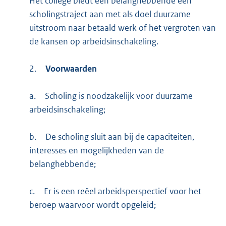
Het college biedt een belanghebbende een
scholingstraject aan met als doel duurzame
uitstroom naar betaald werk of het vergroten van
de kansen op arbeidsinschakeling.
2.
Voorwaarden
a.
Scholing is noodzakelijk voor duurzame
arbeidsinschakeling;
b.
De scholing sluit aan bij de capaciteiten,
interesses en mogelijkheden van de
belanghebbende;
c.
Er is een reëel arbeidsperspectief voor het
beroep waarvoor wordt opgeleid;