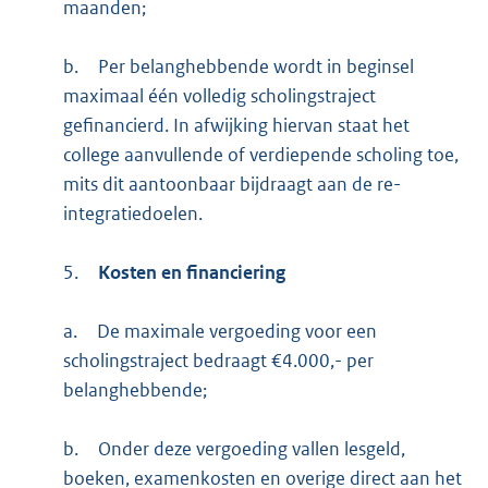
maanden;
b.
Per belanghebbende wordt in beginsel
maximaal één volledig scholingstraject
gefinancierd. In afwijking hiervan staat het
college aanvullende of verdiepende scholing toe,
mits dit aantoonbaar bijdraagt aan de re-
integratiedoelen.
5.
Kosten en financiering
a.
De maximale vergoeding voor een
scholingstraject bedraagt €4.000,- per
belanghebbende;
b.
Onder deze vergoeding vallen lesgeld,
boeken, examenkosten en overige direct aan het