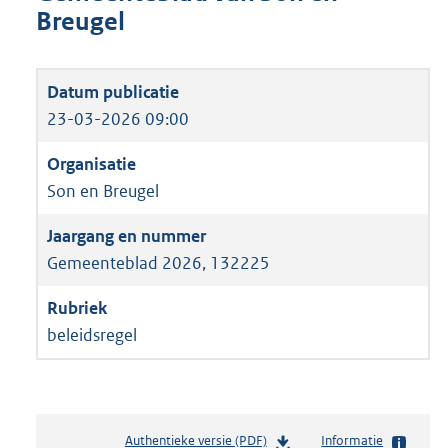
Breugel
23-03-2026 09:00
Son en Breugel
Gemeenteblad 2026, 132225
beleidsregel
Authentieke versie (PDF)
b
Informatie