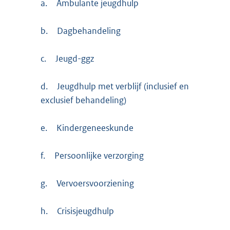
a.
Ambulante jeugdhulp
b.
Dagbehandeling
c.
Jeugd-ggz
d.
Jeugdhulp met verblijf (inclusief en
exclusief behandeling)
e.
Kindergeneeskunde
f.
Persoonlijke verzorging
g.
Vervoersvoorziening
h.
Crisisjeugdhulp