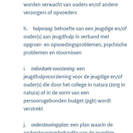
worden verwacht van ouders en/of andere
verzorgers of opvoeders
h.
hulpvraag
: behoefte van een jeugdige en/of
ouder(s) aan jeugdhulp in verband met
opgroei- en opvoedingsproblemen, psychische
problemen en stoornissen
i.
individuele voorziening
: een
jeugdhulpvoorziening voor de jeugdige en/of
ouder(s) die door het college in natura (zorg in
natura) of in de vorm van een
persoonsgebonden budget (pgb) wordt
verstrekt
j.
ondersteuningsplan
: een plan waarin de
ondersteuningsbehoefte van de jeugdige