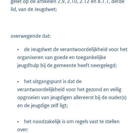
gelet op de artikelen 2.9, 2.10, 2.12 en 8.1.1, derde
lid, van de Jeugdwet;
overwegende dat:
•
de Jeugdwet de verantwoordelijkheid voor het
organiseren van goede en toegankelijke
jeugdhulp bij de gemeente heeft neergelegd;
•
het uitgangspunt is dat de
verantwoordelijkheid voor het gezond en veilig
opgroeien van jeugdigen allereerst bij de ouder(s)
en de jeugdige zelf ligt;
•
het noodzakelijk is om regels vast te stellen
over: