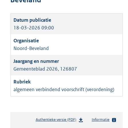
18-03-2026 09:00
Noord-Beveland
Gemeenteblad 2026, 126807
algemeen verbindend voorschrift (verordening)
Authentieke versie (PDF)
b
Informatie
e