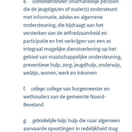
e.
cliëntondersteuner
: onafhankelijk persoon
die de jeugdige/en of ouder(s) ondersteunt
met informatie, advies en algemene
ondersteuning, die bijdraagt aan het
versterken van de zelfredzaamheid en
participatie en het verkrijgen van een zo
integraal mogelijke dienstverlening op het
gebied van maatschappelijke ondersteuning,
preventieve hulp, zorg, jeugdhulp, onderwijs,
welzijn, wonen, werk en inkomen
f.
college
: college van burgemeester en
wethouders van de gemeente Noord-
Beveland
g.
gebruikelijke hulp
: hulp die naar algemeen
aanvaarde opvattingen in redelijkheid mag