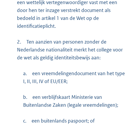
een wettelijk vertegenwoordiger vast met een
door hen ter inzage verstrekt document als
bedoeld in artikel 1 van de Wet op de
identificatieplicht.
2.
Ten aanzien van personen zonder de
Nederlandse nationaliteit merkt het college voor
de wet als geldig identiteitsbewijs aan:
a.
een vreemdelingendocument van het type
I, II, III, IV of EU/EER;
b.
een verblijfskaart Ministerie van
Buitenlandse Zaken (legale vreemdelingen);
c.
een buitenlands paspoort; of