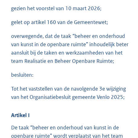
3
gezien het voorstel van 10 maart 2026;
4
4
gelet op artikel 160 van de Gemeentewet;
K
b
overwegende, dat de taak “beheer en onderhoud
van kunst in de openbare ruimte” inhoudelijk beter
aansluit bij de taken en werkzaamheden van het
team Realisatie en Beheer Openbare Ruimte;
besluiten:
Tot het vaststellen van de navolgende 3e wijziging
van het Organisatiebesluit gemeente Venlo 2025;
Artikel
I
De taak “beheer en onderhoud van kunst in de
openbare ruimte” wordt verplaatst van het team