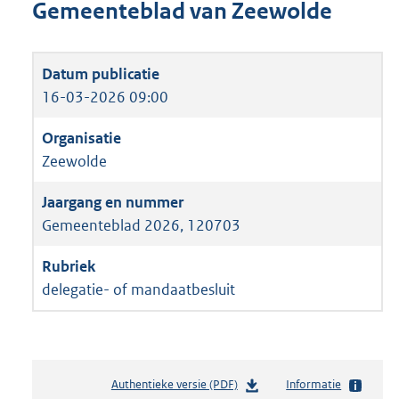
Gemeenteblad van Zeewolde
16-03-2026 09:00
Zeewolde
Gemeenteblad 2026, 120703
delegatie- of mandaatbesluit
Authentieke versie (PDF)
b
Informatie