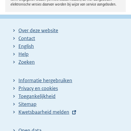
elektronische versies daarvan worden bij wijze van service aangeboden.
Over deze website
Contact
English
Help
Zoeken
Informatie hergebruiken
Privacy en cookies
Toegankelijkheid
Sitemap
E
Kwetsbaarheid melden
x
t
Open data