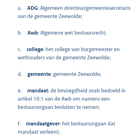
a.
ADG
: Algemeen directeur/gemeentesecretaris
van de gemeente Zeewolde;
b.
Awb
: Algemene wet bestuursrecht;
c.
college
: het college van burgemeester en
wethouders van de gemeente Zeewolde;
d.
gemeente
: gemeente Zeewolde;
e.
mandaat
: de bevoegdheid zoals bedoeld in
artikel 10:1 van de Awb om namens een
bestuursorgaan besluiten te nemen;
f.
mandaatgever
: het bestuursorgaan dat
mandaat verleent;