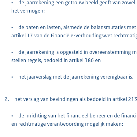
•
de jaarrekening een getrouw beeld geeft van zowel 
het vermogen;
•
de baten en lasten, alsmede de balansmutaties met b
artikel 17 van de Financiële-verhoudingswet rechtmati
•
de jaarrekening is opgesteld in overeenstemming me
stellen regels, bedoeld in artikel 186 en
•
het jaarverslag met de jaarrekening verenigbaar is.
2.
het verslag van bevindingen als bedoeld in artikel 21
•
de inrichting van het financieel beheer en de financ
en rechtmatige verantwoording mogelijk maken;