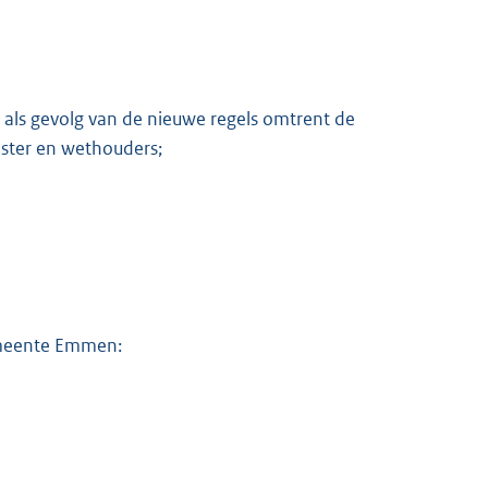
K
als gevolg van de nieuwe regels omtrent de
ster en wethouders;
Gemeente Emmen: