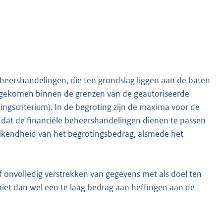
heershandelingen, die ten grondslag liggen aan de baten
jn gekomen binnen de grenzen van de geautoriseerde
scriterium). In de begroting zijn de maxima voor de
in dat de financiële beheershandelingen dienen te passen
eikendheid van het begrotingsbedrag, alsmede het
t of onvolledig verstrekken van gegevens met als doel ten
 niet dan wel een te laag bedrag aan heffingen aan de