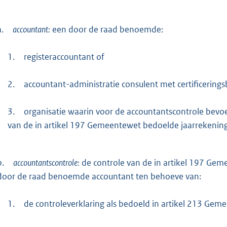
a.
accountant:
een door de raad benoemde:
1.
registeraccountant of
2.
accountant-administratie consulent met certificering
3.
organisatie waarin voor de accountantscontrole bev
van de in artikel 197 Gemeentewet bedoelde jaarrekening
b.
accountantscontrole:
de controle van de in artikel 197 Gem
door de raad benoemde accountant ten behoeve van:
1.
de controleverklaring als bedoeld in artikel 213 Geme