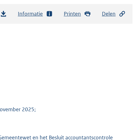
Informatie
Printen
Delen
 november 2025;
 Gemeentewet en het Besluit accountantscontrole