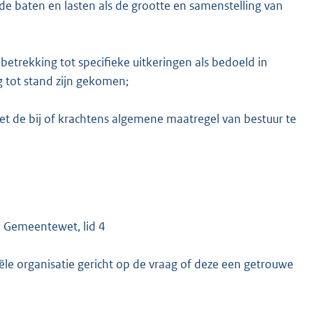
de baten en lasten als de grootte en samenstelling van
etrekking tot specifieke uitkeringen als bedoeld in
g tot stand zijn gekomen;
t de bij of krachtens algemene maatregel van bestuur te
3 Gemeentewet, lid 4
iële organisatie gericht op de vraag of deze een getrouwe