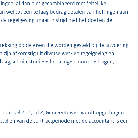
ngen, al dan niet gecombineerd met feitelijke
an wel tot een te laag bedrag betalen van heffingen aan
 regelgeving, maar in strijd met het doel en de
ekking op de eisen die worden gesteld bij de uitvoering
zijn afkomstig uit diverse wet- en regelgeving en
dslag, administratieve bepalingen, normbedragen,
 in artikel 213, lid 2, Gemeentewet, wordt opgedragen
tellen van de contractperiode met de accountant is een