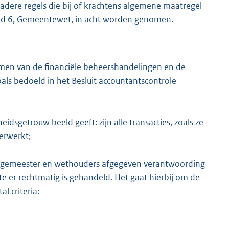
adere regels die bij of krachtens algemene maatregel
 lid 6, Gemeentewet, in acht worden genomen.
en van de financiële beheershandelingen en de
als bedoeld in het Besluit accountantscontrole
dsgetrouw beeld geeft: zijn alle transacties, zoals ze
erwerkt;
urgemeester en wethouders afgegeven verantwoording
te er rechtmatig is gehandeld. Het gaat hierbij om de
l criteria: