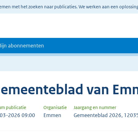
lemen met het zoeken naar publicaties. We werken aan een oplossin
ijn abonnementen
emeenteblad van Em
um publicatie
Organisatie
Jaargang en nummer
03-2026 09:00
Emmen
Gemeenteblad 2026, 1203