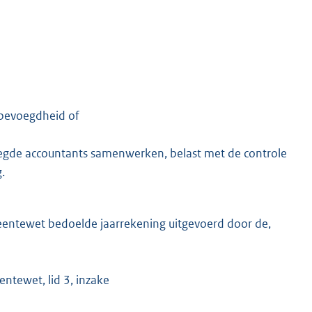
sbevoegdheid of
oegde accountants samenwerken, belast met de controle
.
eentewet bedoelde jaarrekening uitgevoerd door de,
entewet, lid 3, inzake