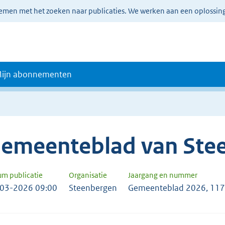
lemen met het zoeken naar publicaties. We werken aan een oplossin
ijn abonnementen
emeenteblad van Ste
um publicatie
Organisatie
Jaargang en nummer
03-2026 09:00
Steenbergen
Gemeenteblad 2026, 11