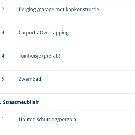
.2
Berging /garage met kapkonstructie
.3
Carport / Overkapping
.4
Tuinhuisje (prefab)
.5
Zwembad
. Straatmeubilair
.1
Houten schutting/pergola