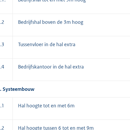
.2
Bedrijfshal boven de 3m hoog
.3
Tussenvloer in de hal extra
.4
Bedrijfskantoor in de hal extra
6. Systeembouw
.1
Hal hoogte tot en met 6m
.2
Hal hoogte tussen 6 tot en met 9m