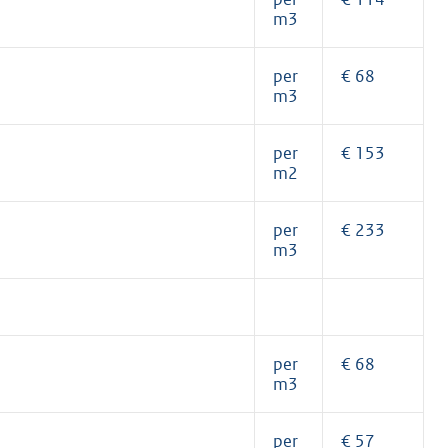
m3
per
€ 68
m3
per
€ 153
m2
per
€ 233
m3
per
€ 68
m3
per
€ 57