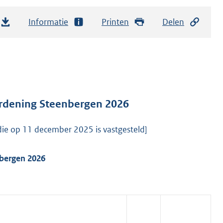
Informatie
Printen
Delen
rordening Steenbergen 2026
 die op 11 december 2025 is vastgesteld]
nbergen 2026