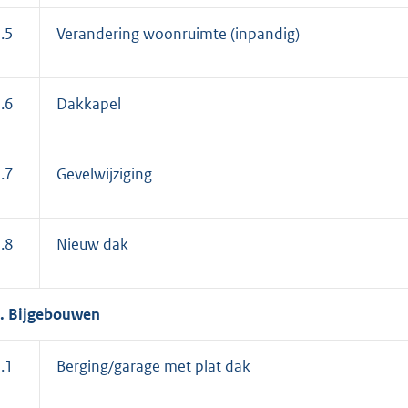
.5
Verandering woonruimte (inpandig)
.6
Dakkapel
.7
Gevelwijziging
.8
Nieuw dak
. Bijgebouwen
.1
Berging/garage met plat dak