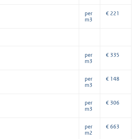
per
€ 221
m3
per
€ 335
m3
per
€ 148
m3
per
€ 306
m3
per
€ 663
m2