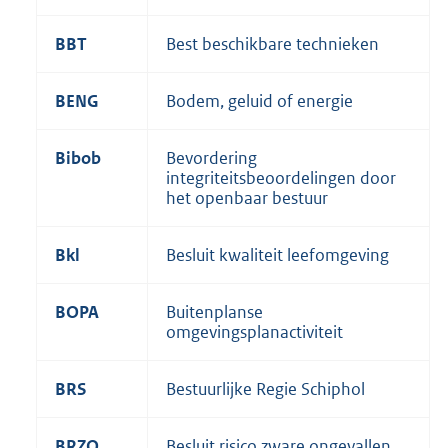
BBT
Best beschikbare technieken
BENG
Bodem, geluid of energie
Bibob
Bevordering
integriteitsbeoordelingen door
het openbaar bestuur
Bkl
Besluit kwaliteit leefomgeving
BOPA
Buitenplanse
omgevingsplanactiviteit
BRS
Bestuurlijke Regie Schiphol
BRZO
Besluit risico zware ongevallen