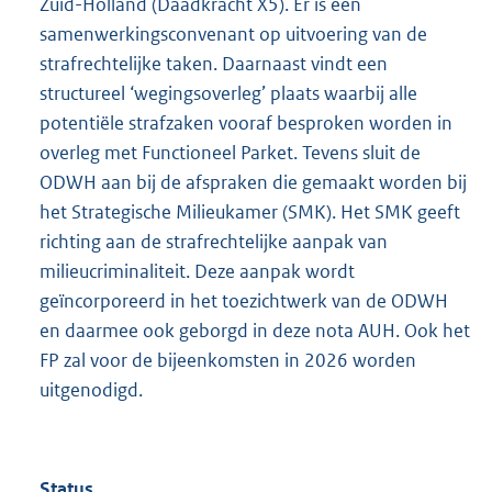
Zuid-Holland (Daadkracht X5). Er is een
samenwerkingsconvenant op uitvoering van de
strafrechtelijke taken. Daarnaast vindt een
structureel ‘wegingsoverleg’ plaats waarbij alle
potentiële strafzaken vooraf besproken worden in
overleg met Functioneel Parket. Tevens sluit de
ODWH aan bij de afspraken die gemaakt worden bij
het Strategische Milieukamer (SMK). Het SMK geeft
richting aan de strafrechtelijke aanpak van
milieucriminaliteit. Deze aanpak wordt
geïncorporeerd in het toezichtwerk van de ODWH
en daarmee ook geborgd in deze nota AUH. Ook het
FP zal voor de bijeenkomsten in 2026 worden
uitgenodigd.
Status