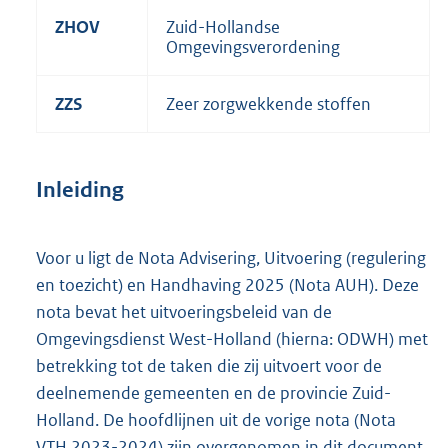
ZHOV
Zuid-Hollandse
Omgevingsverordening
ZZS
Zeer zorgwekkende stoffen
Inleiding
Voor u ligt de Nota Advisering, Uitvoering (regulering
en toezicht) en Handhaving 2025 (Nota AUH). Deze
nota bevat het uitvoeringsbeleid van de
Omgevingsdienst West-Holland (hierna: ODWH) met
betrekking tot de taken die zij uitvoert voor de
deelnemende gemeenten en de provincie Zuid-
Holland. De hoofdlijnen uit de vorige nota (Nota
VTH 2023-2024) zijn overgenomen in dit document.