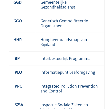
GGD
Gemeentelijke
Gezondheidsdienst
GGO
Genetisch Gemodificeerde
Organismen
HHR
Hoogheemraadschap van
Rijnland
IBP
Interbestuurlijk Programma
IPLO
Informatiepunt Leefomgeving
IPPC
Integrated Pollution Prevention
and Control
ISZW
Inspectie Sociale Zaken en