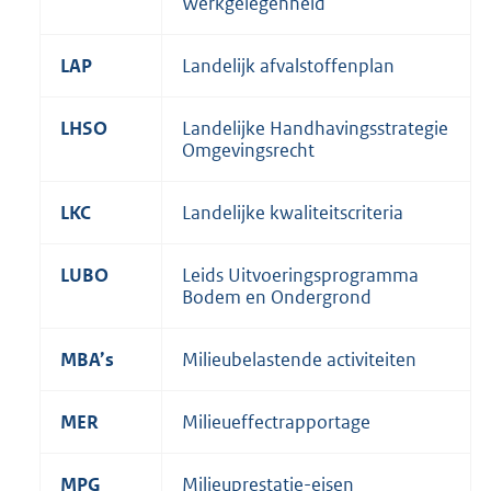
Werkgelegenheid
LAP
Landelijk afvalstoffenplan
LHSO
Landelijke Handhavingsstrategie
Omgevingsrecht
LKC
Landelijke kwaliteitscriteria
LUBO
Leids Uitvoeringsprogramma
Bodem en Ondergrond
MBA’s
Milieubelastende activiteiten
MER
Milieueffectrapportage
MPG
Milieuprestatie-eisen