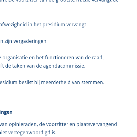
j afwezigheid in het presidium vervangt.
n zijn vergaderingen
 organisatie en het functioneren van de raad,
eft de taken van de agendacommissie.
esidium beslist bij meerderheid van stemmen.
ingen
 van opinieraden, de voorzitter en plaatsvervangend
 niet vertegenwoordigd is.