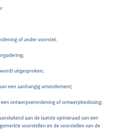
er
ordening of ander voorstel;
ergadering;
 wordt uitgesproken;
ng van een aanhangig amendement;
n een ontwerpverordening of ontwerpbeslissing;
aansluitend aan de laatste opinieraad van een
ngemerkte voorstellen en de voorstellen van de