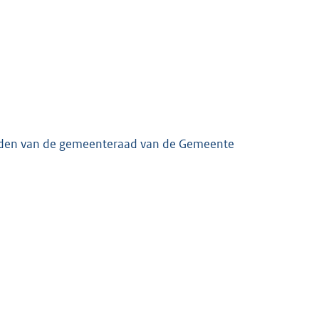
eden van de gemeenteraad van de Gemeente
K