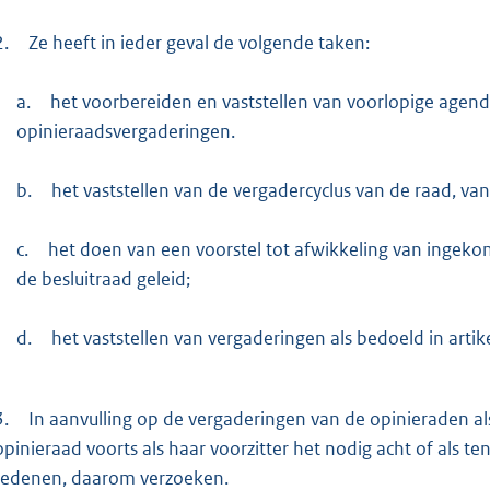
2.
Ze heeft in ieder geval de volgende taken:
a.
het voorbereiden en vaststellen van voorlopige agen
opinieraadsvergaderingen.
b.
het vaststellen van de vergadercyclus van de raad, 
c.
het doen van een voorstel tot afwikkeling van ingekom
de besluitraad geleid;
d.
het vaststellen van vergaderingen als bedoeld in artike
3.
In aanvulling op de vergaderingen van de opinieraden al
opinieraad voorts als haar voorzitter het nodig acht of als ten
redenen, daarom verzoeken.