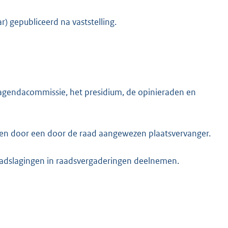
r) gepubliceerd na vaststelling.
e agendacommissie, het presidium, de opinieraden en
ngen door een door de raad aangewezen plaatsvervanger.
raadslagingen in raadsvergaderingen deelnemen.