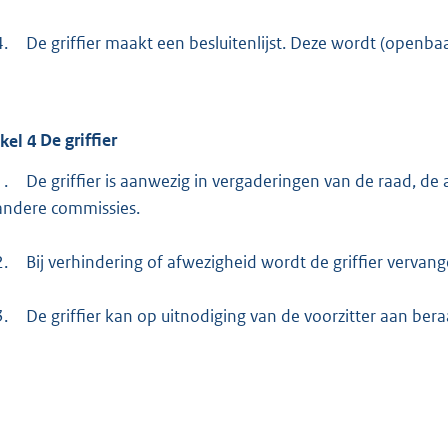
4.
De griffier maakt een besluitenlijst. Deze wordt (openbaa
ikel
4
De griffier
1.
De griffier is aanwezig in vergaderingen van de raad, d
andere commissies.
2.
Bij verhindering of afwezigheid wordt de griffier verva
3.
De griffier kan op uitnodiging van de voorzitter aan be