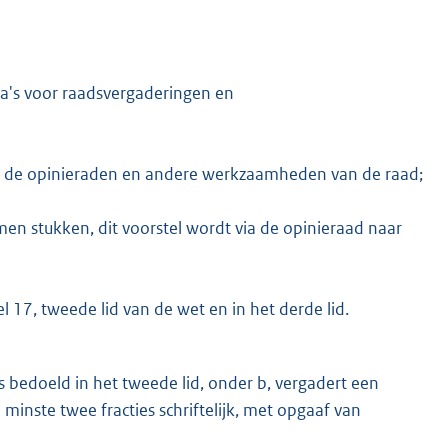
da's voor raadsvergaderingen en
van de opinieraden en andere werkzaamheden van de raad;
en stukken, dit voorstel wordt via de opinieraad naar
l 17, tweede lid van de wet en in het derde lid.
s bedoeld in het tweede lid, onder b, vergadert een
 minste twee fracties schriftelijk, met opgaaf van