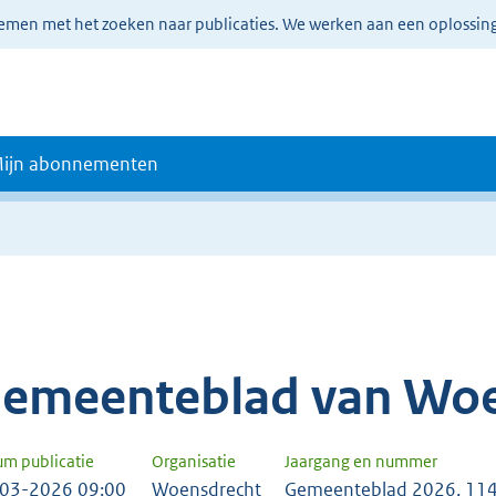
lemen met het zoeken naar publicaties. We werken aan een oplossin
ijn abonnementen
emeenteblad van Woe
um publicatie
Organisatie
Jaargang en nummer
03-2026 09:00
Woensdrecht
Gemeenteblad 2026, 11