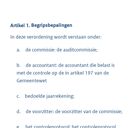
Artikel
1.
Begripsbepalingen
In deze verordening wordt verstaan onder:
a.
de commissie: de auditcommissie;
b.
de accountant: de accountant die belast is
met de controle op de in artikel 197 van de
Gemeentewet
c.
bedoelde jaarrekening;
d.
de voorzitter: de voorzitter van de commissie;
e.
het controleprotocol: het controleprotocol