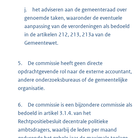
j.
het adviseren aan de gemeenteraad over
genoemde taken, waaronder de eventuele
aanpassing van de verordeningen als bedoeld
in de artikelen 212, 213, 213a van de
Gemeentewet.
5.
De commissie heeft geen directe
opdrachtgevende rol naar de externe accountant,
andere onderzoeksbureaus of de gemeentelijke
organisatie.
6.
De commissie is een bijzondere commissie als
bedoeld in artikel 3.1.4. van het
Rechtpositiebesluit decentrale politieke
ambtsdragers, waarbij de leden per maand
gedurende het gehele jaar de maximale toelage