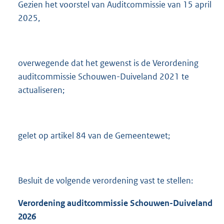
9
Gezien het voorstel van Auditcommissie van 15 april
5
2025,
K
b
overwegende dat het gewenst is de Verordening
auditcommissie Schouwen-Duiveland 2021 te
actualiseren;
gelet op artikel 84 van de Gemeentewet;
Besluit de volgende verordening vast te stellen:
Verordening auditcommissie Schouwen-Duiveland
2026