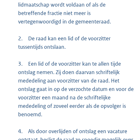
lidmaatschap wordt voldaan of als de
betreffende fractie niet meer is
vertegenwoordigd in de gemeenteraad.
2.
De raad kan een lid of de voorzitter
tussentijds ontslaan.
3.
Een lid of de voorzitter kan te allen tijde
ontslag nemen. Zij doen daarvan schriftelijk
mededeling aan voorzitter van de raad. Het
ontslag gaat in op de verzochte datum en voor de
voorzitter een maand na de schriftelijke
mededeling of zoveel eerder als de opvolger is
benoemd.
4.
Als door overlijden of ontslag een vacature
ontstaat, beslist de raad zo spoedig mogelijk over