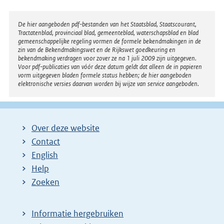
Disclaimer
De hier aangeboden pdf-bestanden van het Staatsblad, Staatscourant,
Tractatenblad, provinciaal blad, gemeenteblad, waterschapsblad en blad
gemeenschappelijke regeling vormen de formele bekendmakingen in de
zin van de Bekendmakingswet en de Rijkswet goedkeuring en
bekendmaking verdragen voor zover ze na 1 juli 2009 zijn uitgegeven.
Voor pdf-publicaties van vóór deze datum geldt dat alleen de in papieren
vorm uitgegeven bladen formele status hebben; de hier aangeboden
elektronische versies daarvan worden bij wijze van service aangeboden.
Over deze website
Contact
English
Help
Zoeken
Informatie hergebruiken