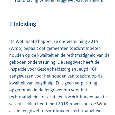
Handhaving Wmo en Jeugdwet vast te stellen;
M
b
1
Inleiding
De Wet maatschappelijke ondersteuning 2015
(Wmo) bepaalt dat gemeenten toezicht moeten
houden op de kwaliteit en de rechtmatigheid van de
geboden ondersteuning. De Jeugdwet heeft de
Inspectie voor Gezondheidszorg en Jeugd (IGJ)
aangewezen voor het houden van toezicht op de
kwaliteit van jeugdhulp. Er is geen verplichting
opgenomen in de Jeugdwet om voor het
rechtmatigheidstoezicht een toezichthouder aan te
wijzen. Leiden heeft eind 2018 zowel voor de Wmo
als de Jeugdwet toezichthouders rechtmatigheid