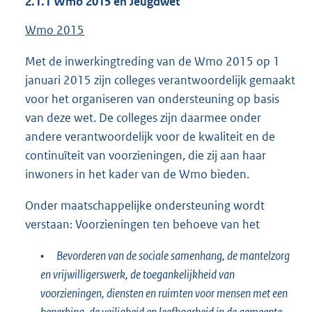
2.1.1
Wmo 2015 en Jeugdwet
Wmo 2015
Met de inwerkingtreding van de Wmo 2015 op 1
januari 2015 zijn colleges verantwoordelijk gemaakt
voor het organiseren van ondersteuning op basis
van deze wet. De colleges zijn daarmee onder
andere verantwoordelijk voor de kwaliteit en de
continuïteit van voorzieningen, die zij aan haar
inwoners in het kader van de Wmo bieden.
Onder maatschappelijke ondersteuning wordt
verstaan: Voorzieningen ten behoeve van het
•
Bevorderen van de sociale samenhang, de mantelzorg
en vrijwilligerswerk, de toegankelijkheid van
voorzieningen, diensten en ruimten voor mensen met een
beperking, de veiligheid en leefbaarheid in de gemeente,