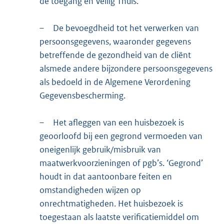
de toegang en Veilig Thuis.
–
De bevoegdheid tot het verwerken van
persoonsgegevens, waaronder gegevens
betreffende de gezondheid van de cliënt
alsmede andere bijzondere persoonsgegevens
als bedoeld in de Algemene Verordening
Gegevensbescherming.
–
Het afleggen van een huisbezoek is
geoorloofd bij een gegrond vermoeden van
oneigenlijk gebruik/misbruik van
maatwerkvoorzieningen of pgb’s. ‘Gegrond’
houdt in dat aantoonbare feiten en
omstandigheden wijzen op
onrechtmatigheden. Het huisbezoek is
toegestaan als laatste verificatiemiddel om