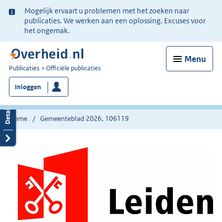
Ter
Mogelijk ervaart u problemen met het zoeken naar
informatie:
publicaties. We werken aan een oplossing. Excuses voor
het ongemak.
Menu
U
Publicaties
Officiële publicaties
bent
Inloggen
nu
hier:
Home
Gemeenteblad 2026, 106119