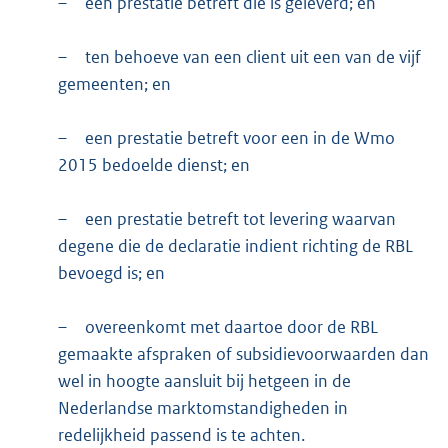
–
een prestatie betreft die is geleverd; en
–
ten behoeve van een client uit een van de vijf
gemeenten; en
–
een prestatie betreft voor een in de Wmo
2015 bedoelde dienst; en
–
een prestatie betreft tot levering waarvan
degene die de declaratie indient richting de RBL
bevoegd is; en
–
overeenkomt met daartoe door de RBL
gemaakte afspraken of subsidievoorwaarden dan
wel in hoogte aansluit bij hetgeen in de
Nederlandse marktomstandigheden in
redelijkheid passend is te achten.