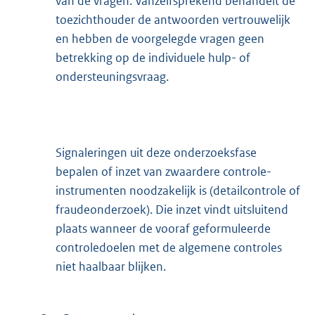
van de vragen. Vanzelfsprekend behandelt de
toezichthouder de antwoorden vertrouwelijk
en hebben de voorgelegde vragen geen
betrekking op de individuele hulp- of
ondersteuningsvraag.
Signaleringen uit deze onderzoeksfase
bepalen of inzet van zwaardere controle-
instrumenten noodzakelijk is (detailcontrole of
fraudeonderzoek). Die inzet vindt uitsluitend
plaats wanneer de vooraf geformuleerde
controledoelen met de algemene controles
niet haalbaar blijken.