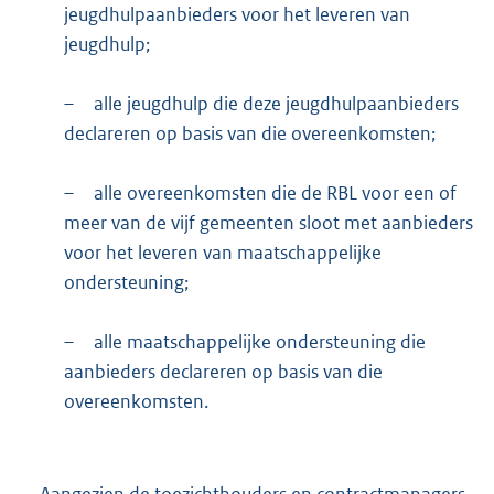
jeugdhulpaanbieders voor het leveren van
jeugdhulp;
–
alle jeugdhulp die deze jeugdhulpaanbieders
declareren op basis van die overeenkomsten;
–
alle overeenkomsten die de RBL voor een of
meer van de vijf gemeenten sloot met aanbieders
voor het leveren van maatschappelijke
ondersteuning;
–
alle maatschappelijke ondersteuning die
aanbieders declareren op basis van die
overeenkomsten.
Aangezien de toezichthouders en contractmanagers