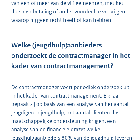
van een of meer van de vijf gemeenten, met het
doel een betaling of ander voordeel te verkrijgen
waarop hij geen recht heeft of kan hebben.
Welke (jeugdhulp)aanbieders
onderzoekt de contractmanager in het
kader van contractmanagement?
De contractmanager voert periodiek onderzoek uit
in het kader van contractmanagement. Elk jaar
bepaalt zij op basis van een analyse van het aantal
jeugdigen in jeugdhulp, het aantal cliënten die
maatschappelijke ondersteuning krijgen, een
analyse van de financiële omzet welke
jeugdhulpaanbieders 80% van de jeugdhulp leveren