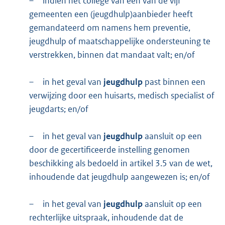
–
indien het college van een van de vijf
gemeenten een (jeugdhulp)aanbieder heeft
gemandateerd om namens hem preventie,
jeugdhulp of maatschappelijke ondersteuning te
verstrekken, binnen dat mandaat valt; en/of
–
in het geval van
jeugdhulp
past binnen een
verwijzing door een huisarts, medisch specialist of
jeugdarts; en/of
–
in het geval van
jeugdhulp
aansluit op een
door de gecertificeerde instelling genomen
beschikking als bedoeld in artikel 3.5 van de wet,
inhoudende dat jeugdhulp aangewezen is; en/of
–
in het geval van
jeugdhulp
aansluit op een
rechterlijke uitspraak, inhoudende dat de