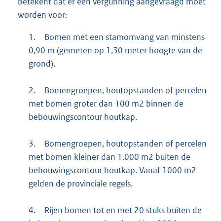
betekent dat er een vergunning aangevraagd moet
worden voor:
1.
Bomen met een stamomvang van minstens
0,90 m (gemeten op 1,30 meter hoogte van de
grond).
2.
Bomengroepen, houtopstanden of percelen
met bomen groter dan 100 m2 binnen de
bebouwingscontour houtkap.
3.
Bomengroepen, houtopstanden of percelen
met bomen kleiner dan 1.000 m2 buiten de
bebouwingscontour houtkap. Vanaf 1000 m2
gelden de provinciale regels.
4.
Rijen bomen tot en met 20 stuks buiten de