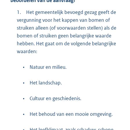
beoordelen van de aanvraag?
1.
Het gemeentelijk bevoegd gezag geeft de
vergunning voor het kappen van bomen of
struiken alleen (of voorwaarden stellen) als de
bomen of struiken geen belangrijke waarde
hebben. Het gaat om de volgende belangrijke
waarden:
•
Natuur en milieu.
•
Het landschap.
•
Cultuur en geschiedenis.
•
Het behoud van een mooie omgeving.
•
Het leefklimaat, zoals schaduw, schone