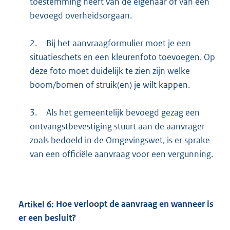
toestemming heeft van de eigenaar of van een
bevoegd overheidsorgaan.
2.
Bij het aanvraagformulier moet je een
situatieschets en een kleurenfoto toevoegen. Op
deze foto moet duidelijk te zien zijn welke
boom/bomen of struik(en) je wilt kappen.
3.
Als het gemeentelijk bevoegd gezag een
ontvangstbevestiging stuurt aan de aanvrager
zoals bedoeld in de Omgevingswet, is er sprake
van een officiële aanvraag voor een vergunning.
Artikel
6:
Hoe verloopt de aanvraag en wanneer is
er een besluit?