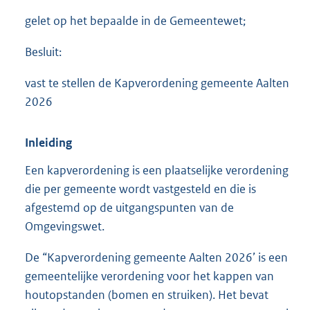
5
4
gelet op het bepaalde in de Gemeentewet;
3
K
Besluit:
b
vast te stellen de Kapverordening gemeente Aalten
2026
Inleiding
Een kapverordening is een plaatselijke verordening
die per gemeente wordt vastgesteld en die is
afgestemd op de uitgangspunten van de
Omgevingswet.
De “Kapverordening gemeente Aalten 2026’ is een
gemeentelijke verordening voor het kappen van
houtopstanden (bomen en struiken). Het bevat