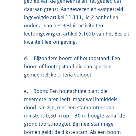
gebied van de gemeente en het gebied dat
daaraan grenst. Aangewezen en vastgesteld
ingevolgde artikel 11.111, lid 2 aanhef en
onder a. van het Besluit activiteiten
leefomgeving en artikel 5.165b van het Besluit
kwaliteit leefomgeving.
d.
Bijzondere boom of houtopstand: Een
boom of houtopstand die aan speciale
gemeentelijke criteria voldoet.
e.
Boom: Een houtachtige plant die
meerdere jaren leeft, maar wel inmiddels
dood kan zijn, met een stamomtrek van
minstens 0,30 m op 1,30 m hoogte vanaf de
grond (borsthoogte). Bij meerstammige
bomen geldt de dikste stam. Als een boom