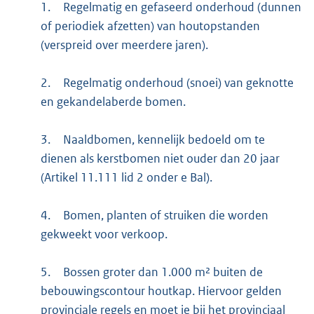
1.
Regelmatig en gefaseerd onderhoud (dunnen
of periodiek afzetten) van houtopstanden
(verspreid over meerdere jaren).
2.
Regelmatig onderhoud (snoei) van geknotte
en gekandelaberde bomen.
3.
Naaldbomen, kennelijk bedoeld om te
dienen als kerstbomen niet ouder dan 20 jaar
(Artikel 11.111 lid 2 onder e Bal).
4.
Bomen, planten of struiken die worden
gekweekt voor verkoop.
5.
Bossen groter dan 1.000 m² buiten de
bebouwingscontour houtkap. Hiervoor gelden
provinciale regels en moet je bij het provinciaal