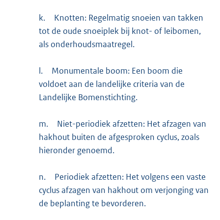
k.
Knotten: Regelmatig snoeien van takken
tot de oude snoeiplek bij knot- of leibomen,
als onderhoudsmaatregel.
l.
Monumentale boom: Een boom die
voldoet aan de landelijke criteria van de
Landelijke Bomenstichting.
m.
Niet-periodiek afzetten: Het afzagen van
hakhout buiten de afgesproken cyclus, zoals
hieronder genoemd.
n.
Periodiek afzetten: Het volgens een vaste
cyclus afzagen van hakhout om verjonging van
de beplanting te bevorderen.