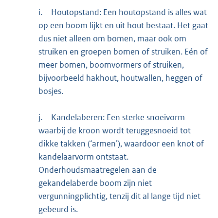
i.
Houtopstand: Een houtopstand is alles wat
op een boom lijkt en uit hout bestaat. Het gaat
dus niet alleen om bomen, maar ook om
struiken en groepen bomen of struiken. Eén of
meer bomen, boomvormers of struiken,
bijvoorbeeld hakhout, houtwallen, heggen of
bosjes.
j.
Kandelaberen: Een sterke snoeivorm
waarbij de kroon wordt teruggesnoeid tot
dikke takken (‘armen’), waardoor een knot of
kandelaarvorm ontstaat.
Onderhoudsmaatregelen aan de
gekandelaberde boom zijn niet
vergunningplichtig, tenzij dit al lange tijd niet
gebeurd is.