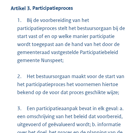
Artikel
3.
Participatieproces
1.
Bij de voorbereiding van het
participatieproces stelt het bestuursorgaan bij de
start vast of en op welke manier participatie
wordt toegepast aan de hand van het door de
gemeenteraad vastgestelde Participatiebeleid
gemeente Nunspeet;
2.
Het bestuursorgaan maakt voor de start van
het participatieproces het voornemen hiertoe
bekend op de voor dat proces geschikte wijze;
3.
Een participatieaanpak bevat in elk geval: a.
een omschrijving van het beleid dat voorbereid,
uitgevoerd of geëvalueerd wordt; b. informatie
over het doel, het proces en de planning van de