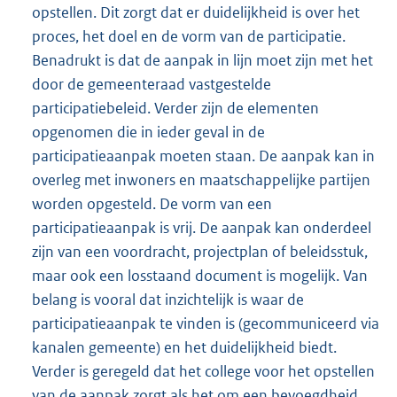
opstellen. Dit zorgt dat er duidelijkheid is over het
proces, het doel en de vorm van de participatie.
Benadrukt is dat de aanpak in lijn moet zijn met het
door de gemeenteraad vastgestelde
participatiebeleid. Verder zijn de elementen
opgenomen die in ieder geval in de
participatieaanpak moeten staan. De aanpak kan in
overleg met inwoners en maatschappelijke partijen
worden opgesteld. De vorm van een
participatieaanpak is vrij. De aanpak kan onderdeel
zijn van een voordracht, projectplan of beleidsstuk,
maar ook een losstaand document is mogelijk. Van
belang is vooral dat inzichtelijk is waar de
participatieaanpak te vinden is (gecommuniceerd via
kanalen gemeente) en het duidelijkheid biedt.
Verder is geregeld dat het college voor het opstellen
van de aanpak zorgt als het om een bevoegdheid