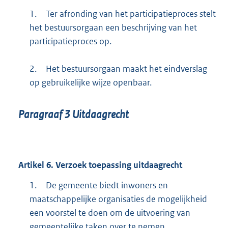
1.
Ter afronding van het participatieproces stelt
het bestuursorgaan een beschrijving van het
participatieproces op.
2.
Het bestuursorgaan maakt het eindverslag
op gebruikelijke wijze openbaar.
Paragraaf
3
Uitdaagrecht
Artikel
6.
Verzoek toepassing uitdaagrecht
1.
De gemeente biedt inwoners en
maatschappelijke organisaties de mogelijkheid
een voorstel te doen om de uitvoering van
gemeentelijke taken over te nemen.