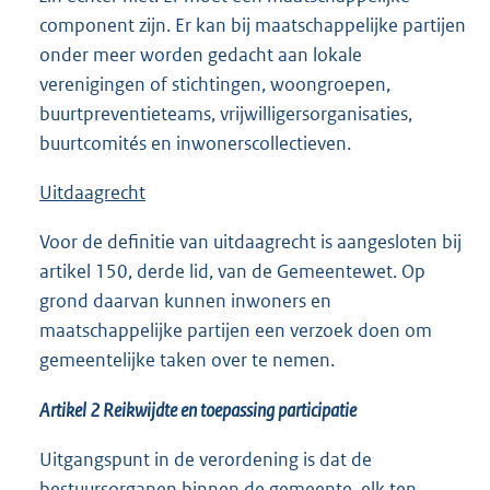
component zijn. Er kan bij maatschappelijke partijen
onder meer worden gedacht aan lokale
verenigingen of stichtingen, woongroepen,
buurtpreventieteams, vrijwilligersorganisaties,
buurtcomités en inwonerscollectieven.
Uitdaagrecht
Voor de definitie van uitdaagrecht is aangesloten bij
artikel 150, derde lid, van de Gemeentewet. Op
grond daarvan kunnen inwoners en
maatschappelijke partijen een verzoek doen om
gemeentelijke taken over te nemen.
Artikel 2 Reikwijdte en toepassing participatie
Uitgangspunt in de verordening is dat de
bestuursorganen binnen de gemeente, elk ten