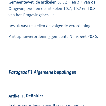
0
Gemeentewet, de artikelen 3.1, 2.4 en 3.4 van de
K
Omgevingswet en de artikelen 10.7, 10.2 en 10.8
b
van het Omgevingsbesluit.
besluit vast te stellen de volgende verordening:
Participatieverordening gemeente Nunspeet 2026.
Paragraaf
1
Algemene bepalingen
Artikel
1.
Definities
In deze verordening wordt verstaan onder: