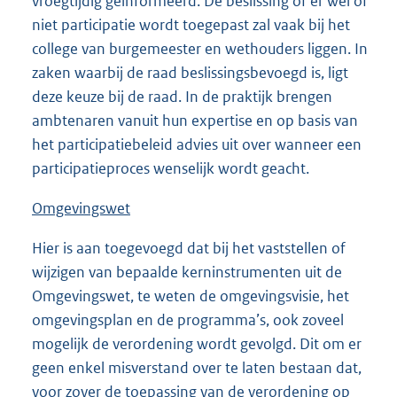
vroegtijdig geïnformeerd. De beslissing of er wel of
niet participatie wordt toegepast zal vaak bij het
college van burgemeester en wethouders liggen. In
zaken waarbij de raad beslissingsbevoegd is, ligt
deze keuze bij de raad. In de praktijk brengen
ambtenaren vanuit hun expertise en op basis van
het participatiebeleid advies uit over wanneer een
participatieproces wenselijk wordt geacht.
Omgevingswet
Hier is aan toegevoegd dat bij het vaststellen of
wijzigen van bepaalde kerninstrumenten uit de
Omgevingswet, te weten de omgevingsvisie, het
omgevingsplan en de programma’s, ook zoveel
mogelijk de verordening wordt gevolgd. Dit om er
geen enkel misverstand over te laten bestaan dat,
voor zover de toepassing van de verordening op