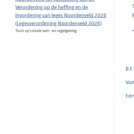
Verordening op de heffing en de
invordering van leges Noordenveld 2026
(Legesverordening Noordenveld 2026)
•
Toon op Lokale wet- en regelgeving
B E 
Vas
Eer