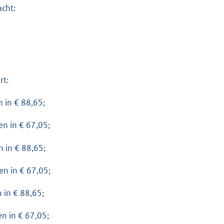
cht:
rt:
n in € 88,65;
en in € 67,05;
n in € 88,65;
gen in € 67,05;
n in € 88,65;
en in € 67,05;