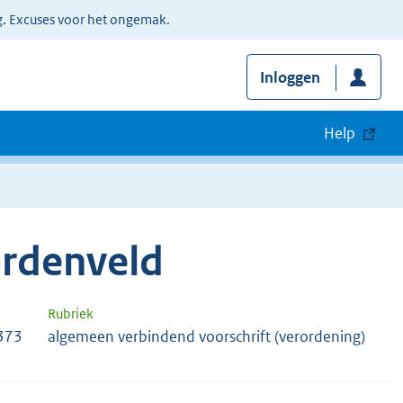
g. Excuses voor het ongemak.
Inloggen
Help
rdenveld
Rubriek
373
algemeen verbindend voorschrift (verordening)