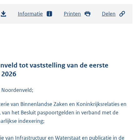
Informatie
Printen
Delen
veld tot vaststelling van de eerste
 2026
 Noordenveld;
erie van Binnenlandse Zaken en Koninkrijksrelaties en
, van het Besluit paspoortgelden in verband met de
rlijkse indexering;
e van Infrastructuur en Waterstaat en publicatie in de