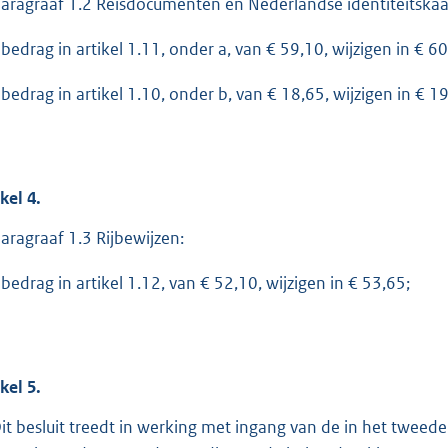
paragraaf 1.2 Reisdocumenten en Nederlandse identiteitskaa
 bedrag in artikel 1.11, onder a, van € 59,10, wijzigen in € 60
 bedrag in artikel 1.10, onder b, van € 18,65, wijzigen in € 1
ikel
4.
paragraaf 1.3 Rijbewijzen:
 bedrag in artikel 1.12, van € 52,10, wijzigen in € 53,65;
ikel
5.
Dit besluit treedt in werking met ingang van de in het twee