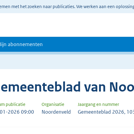
lemen met het zoeken naar publicaties. We werken aan een oplossin
ijn abonnementen
emeenteblad van Noo
um publicatie
Organisatie
Jaargang en nummer
01-2026 09:00
Noordenveld
Gemeenteblad 2026, 10