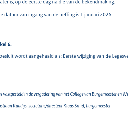
 later is, op de eerste dag na die van de bekendmaking.
De datum van ingang van de heffing is 1 januari 2026.
ikel
6.
 besluit wordt aangehaald als: Eerste wijziging van de Lege
s vastgesteld in de vergadering van het College van Burgemeester en 
stiaan Ruddijs, secretaris/directeur Klaas Smid, burgemeester