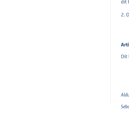
dit
2. 
Art
Dit
Aldu
Seba